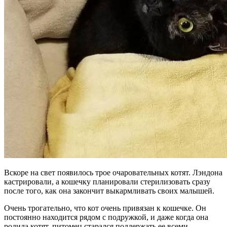
Вскоре на свет появилось трое очаровательных котят. Лэндона
кастрировали, а кошечку планировали стерилизовать сразу
после того, как она закончит выкармливать своих малышей.
Очень трогательно, что кот очень привязан к кошечке. Он
постоянно находится рядом с подружкой, и даже когда она
родила котят, питомец старался поддержать ее всеми