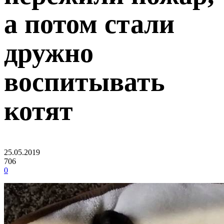
а потом стали
дружно
воспитывать
котят
25.05.2019
706
0