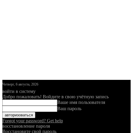
Четверг, 6 августа, 2026
войти в систему
Добро пожаловать! Войдите в свою учётную запись
Ваше имя пользователя
Ваш пароль
Forgot your password? Get help
восстановление пароля
Восстановите свой пароль