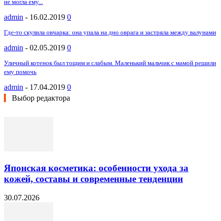
не могла ему...
admin
-
16.02.2019
0
Где-то скулила овчарка: она упала на дно оврага и застряла между валунами
admin
-
02.05.2019
0
Уличный котенок был тощим и слабым. Маленький мальчик с мамой решили
ему помочь
admin
-
17.04.2019
0
Выбор редактора
Японская косметика: особенности ухода за
кожей, составы и современные тенденции
30.07.2026