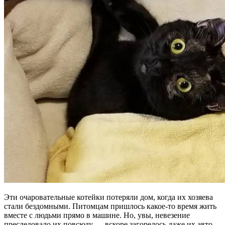
Эти очаровательные котейки потеряли дом, когда их хозяева
стали бездомными. Питомцам пришлось какое-то время жить
вместе с людьми прямо в машине. Но, увы, невезение
преследовало их повсюду — вскоре загорелось даже их авто.