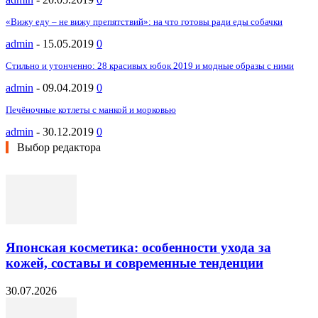
«Вижу еду – не вижу препятствий»: на что готовы ради еды собачки
admin
-
15.05.2019
0
Стильно и утонченно: 28 красивых юбок 2019 и модные образы с ними
admin
-
09.04.2019
0
Печёночные котлеты с манкой и морковью
admin
-
30.12.2019
0
Выбор редактора
Японская косметика: особенности ухода за
кожей, составы и современные тенденции
30.07.2026