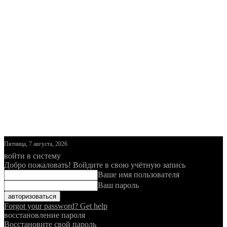
Пятница, 7 августа, 2026
войти в систему
Добро пожаловать! Войдите в свою учётную запись
Ваше имя пользователя
Ваш пароль
Forgot your password? Get help
восстановление пароля
Восстановите свой пароль