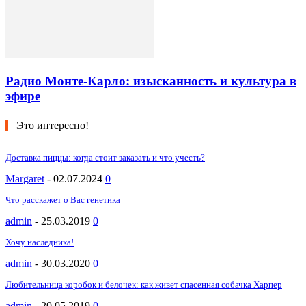
Радио Монте-Карло: изысканность и культура в
эфире
Это интересно!
Доставка пиццы: когда стоит заказать и что учесть?
Margaret
-
02.07.2024
0
Что расскажет о Вас генетика
admin
-
25.03.2019
0
Хочу наследника!
admin
-
30.03.2020
0
Любительница коробок и белочек: как живет спасенная собачка Харпер
admin
-
20.05.2019
0