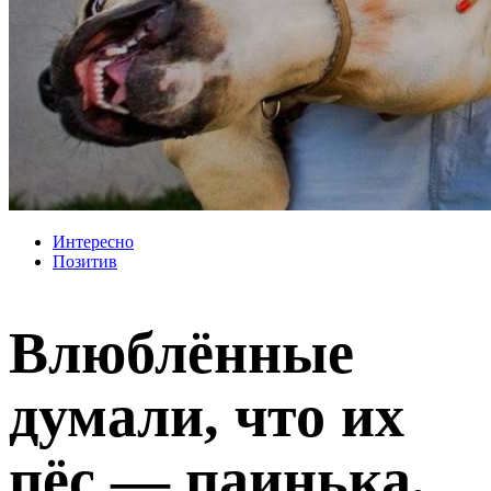
Интересно
Позитив
Влюблённые
думали, что их
пёс — паинька,