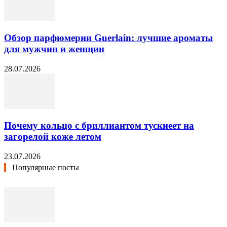
Обзор парфюмерии Guerlain: лучшие ароматы
для мужчин и женщин
28.07.2026
Почему кольцо с бриллиантом тускнеет на
загорелой коже летом
23.07.2026
Популярные посты