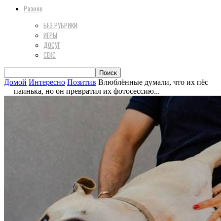
Разное
БЕЗ РУБРИКИ
ИГРЫ
ДОСУГ
СЕКС
Домой
Интересно
Позитив
Влюблённые думали, что их пёс
— паинька, но он превратил их фотосессию...