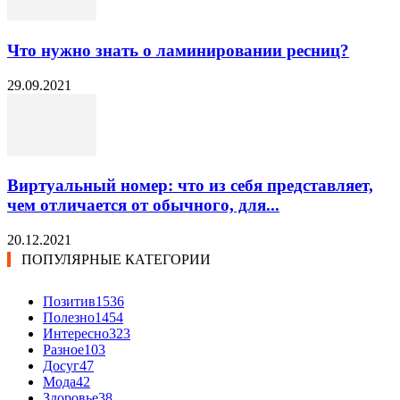
Что нужно знать о ламинировании ресниц?
29.09.2021
Виртуальный номер: что из себя представляет,
чем отличается от обычного, для...
20.12.2021
ПОПУЛЯРНЫЕ КАТЕГОРИИ
Позитив
1536
Полезно
1454
Интересно
323
Разное
103
Досуг
47
Мода
42
Здоровье
38