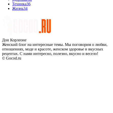
Техника
36
Жизнь
34
Дон Корлеоне
Женский блог на интересные темы. Мы поговорим о любви,
отношениях, моде и красоте, женском здоровье и вкусных
рецептах. С нами интересно, полезно, вкусно и весело!
© Gocod.ru