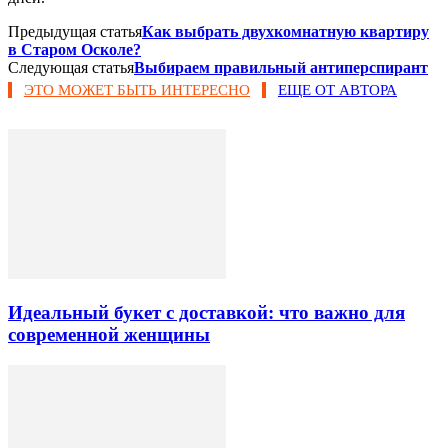
Предыдущая статья
Как выбрать двухкомнатную квартиру
в Старом Осколе?
Следующая статья
Выбираем правильный антиперспирант
ЭТО МОЖЕТ БЫТЬ ИНТЕРЕСНО
ЕЩЕ ОТ АВТОРА
Идеальный букет с доставкой: что важно для
современной женщины