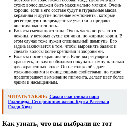
сухих волос должен быть максимально мягким. Очень
хорошо, если в его составе будут натуральные масла,
керамиды и другие полезные компоненты, которые
регенерируют поврежденные участки и придают
волосам эластичность.
Волосы смешанного типа. Очень часто встречаются
локоны, у которых сухие кончики, но жирные корни. В
этом случае тоже нужен специальный шампунь. Его
задача заключается в том, чтобы выровнять баланс и
сделать волосы более крепкими и здоровыми.
Волосы после окрашивания. Если вы регулярно
краситесь, то вам необходимо покупать шампунь только
для окрашенных волос. Он не только обладает
ухаживающими и очищающими свойствами, но также
предотвращает вымывание пигмента, делает цвет более
ярким и насыщенным.
ЧИТАТЬ ТАКЖЕ:
Самая счастливая пара
Голливуда. Сегодняшняя жизнь Курта Рассела и
Голди Хоун
Как узнать, что вы выбрали не тот