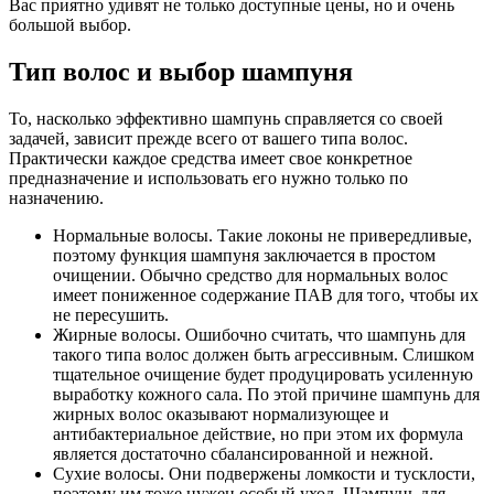
Вас приятно удивят не только доступные цены, но и очень
большой выбор.
Тип волос и выбор шампуня
То, насколько эффективно шампунь справляется со своей
задачей, зависит прежде всего от вашего типа волос.
Практически каждое средства имеет свое конкретное
предназначение и использовать его нужно только по
назначению.
Нормальные волосы. Такие локоны не привередливые,
поэтому функция шампуня заключается в простом
очищении. Обычно средство для нормальных волос
имеет пониженное содержание ПАВ для того, чтобы их
не пересушить.
Жирные волосы. Ошибочно считать, что шампунь для
такого типа волос должен быть агрессивным. Слишком
тщательное очищение будет продуцировать усиленную
выработку кожного сала. По этой причине шампунь для
жирных волос оказывают нормализующее и
антибактериальное действие, но при этом их формула
является достаточно сбалансированной и нежной.
Сухие волосы. Они подвержены ломкости и тусклости,
поэтому им тоже нужен особый уход. Шампунь для