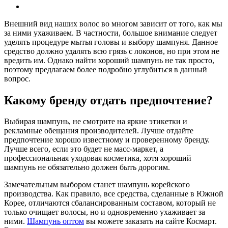
Внешний вид наших волос во многом зависит от того, как мы
за ними ухаживаем. В частности, большое внимание следует
уделять процедуре мытья головы и выбору шампуня. Данное
средство должно удалять всю грязь с локонов, но при этом не
вредить им. Однако найти хороший шампунь не так просто,
поэтому предлагаем более подробно углубиться в данный
вопрос.
Какому бренду отдать предпочтение?
Выбирая шампунь, не смотрите на яркие этикетки и
рекламные обещания производителей. Лучше отдайте
предпочтение хорошо известному и проверенному бренду.
Лучше всего, если это будет не масс-маркет, а
профессиональная уходовая косметика, хотя хороший
шампунь не обязательно должен быть дорогим.
Замечательным выбором станет шампунь корейского
производства. Как правило, все средства, сделанные в Южной
Корее, отличаются сбалансированным составом, который не
только очищает волосы, но и одновременно ухаживает за
ними.
Шампунь оптом
вы можете заказать на сайте Космарт.