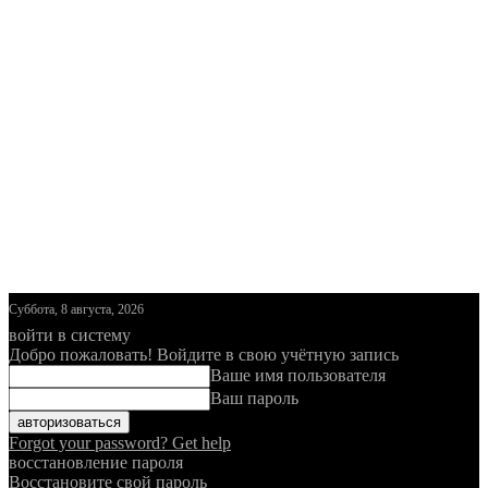
Суббота, 8 августа, 2026
войти в систему
Добро пожаловать! Войдите в свою учётную запись
Ваше имя пользователя
Ваш пароль
Forgot your password? Get help
восстановление пароля
Восстановите свой пароль