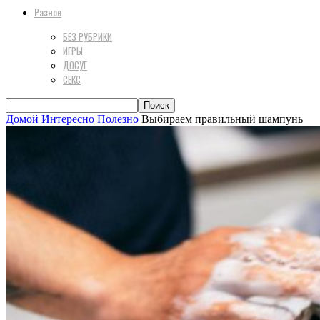
Разное
БЕЗ РУБРИКИ
ИГРЫ
ДОСУГ
СЕКС
Домой
Интересно
Полезно
Выбираем правильный шампунь