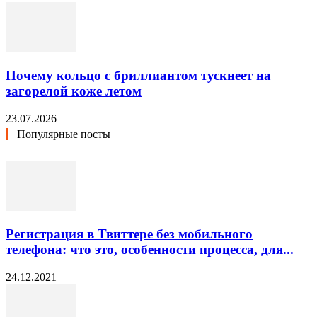
Почему кольцо с бриллиантом тускнеет на
загорелой коже летом
23.07.2026
Популярные посты
Регистрация в Твиттере без мобильного
телефона: что это, особенности процесса, для...
24.12.2021