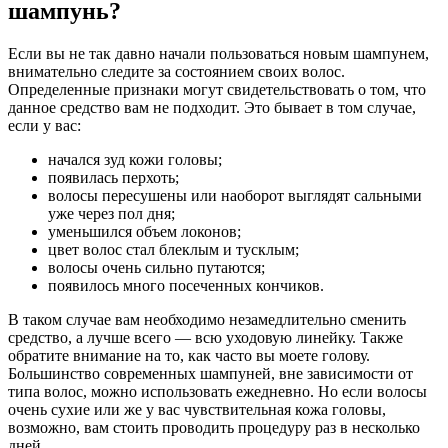
шампунь?
Если вы не так давно начали пользоваться новым шампунем,
внимательно следите за состоянием своих волос.
Определенные признаки могут свидетельствовать о том, что
данное средство вам не подходит. Это бывает в том случае,
если у вас:
начался зуд кожи головы;
появилась перхоть;
волосы пересушены или наоборот выглядят сальными
уже через пол дня;
уменьшился объем локонов;
цвет волос стал блеклым и тусклым;
волосы очень сильно путаются;
появилось много посеченных кончиков.
В таком случае вам необходимо незамедлительно сменить
средство, а лучше всего — всю уходовую линейку. Также
обратите внимание на то, как часто вы моете голову.
Большинство современных шампуней, вне зависимости от
типа волос, можно использовать ежедневно. Но если волосы
очень сухие или же у вас чувствительная кожа головы,
возможно, вам стоить проводить процедуру раз в несколько
дней.