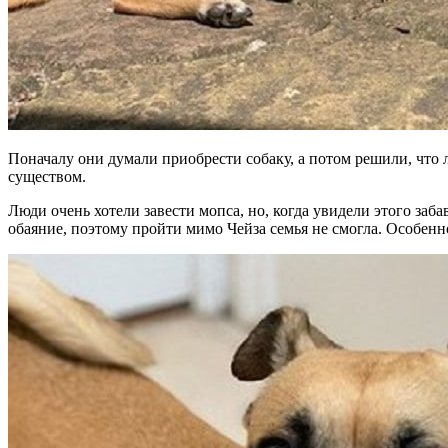
Поначалу они думали приобрести собаку, а потом решили, что 
существом.
Люди очень хотели завести мопса, но, когда увидели этого за
обаяние, поэтому пройти мимо Чейза семья не смогла. Особен