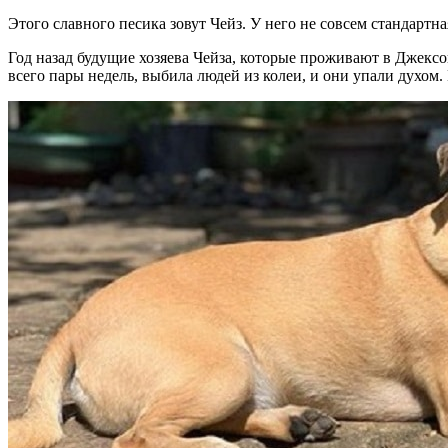
Этого славного песика зовут Чейз. У него не совсем стандартн
Год назад будущие хозяева Чейза, которые проживают в Джексон
всего пары недель, выбила людей из колеи, и они упали духом.