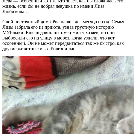
Лёва — особенный котик. Кто знает, как бы сложилась его
жизнь, если бы не добрая девушка по имени Лиза
Любимова…
Свой постоянный дом Лёва нашел два месяца назад. Семья
Лизы забрала его из приюта, узнав грустную историю
МУРлыки. Еще недавно питомец жил у хозяев, но они
выбросили его на улицу в мороз, когда узнали, что кот
особенный. Он не может передвигаться так же быстро, как
другие животные из-за болезни лап.