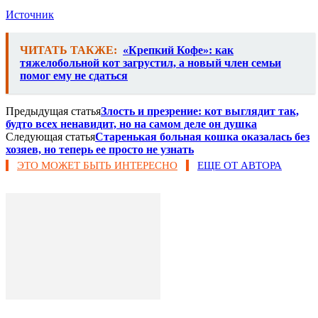
Источник
ЧИТАТЬ ТАКЖЕ:
«Крепкий Кофе»: как
тяжелобольной кот загрустил, а новый член семьи
помог ему не сдаться
Предыдущая статья
Злость и презрение: кот выглядит так,
будто всех ненавидит, но на самом деле он душка
Следующая статья
Старенькая больная кошка оказалась без
хозяев, но теперь ее просто не узнать
ЭТО МОЖЕТ БЫТЬ ИНТЕРЕСНО
ЕЩЕ ОТ АВТОРА