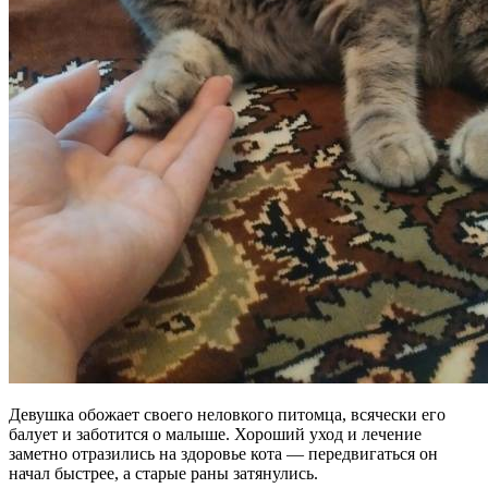
Девушка обожает своего неловкого питомца, всячески его
балует и заботится о малыше. Хороший уход и лечение
заметно отразились на здоровье кота — передвигаться он
начал быстрее, а старые раны затянулись.