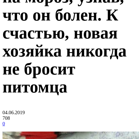
что он болен. К
счастью, новая
хозяйка никогда
не бросит
питомца
04.06.2019
708
0