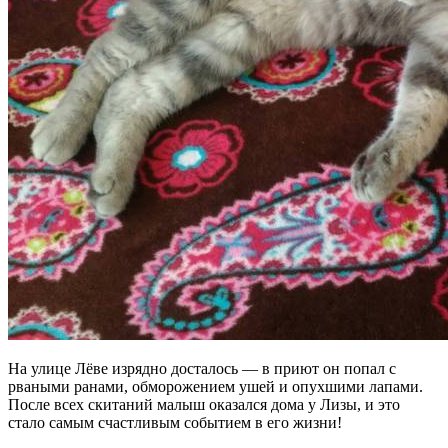
На улице Лёве изрядно досталось — в приют он попал с
рваными ранами, обморожением ушей и опухшими лапами.
После всех скитаний малыш оказался дома у Лизы, и это
стало самым счастливым событием в его жизни!