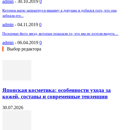
admin
-
30.10.2019
0
Котенок нагло запрыгнул в машину к девушке и добился того, что она
забрала его...
admin
-
04.11.2019
0
Позорные фото звезд, которые показали то, что мы не хотели видеть…
admin
-
06.04.2019
0
Выбор редактора
Японская косметика: особенности ухода за
кожей, составы и современные тенденции
30.07.2026