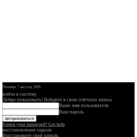
Пятница, 7 августа, 2026
войти в систему
Добро пожаловать! Войдите в свою учётную запись
Ваше имя пользователя
Ваш пароль
Forgot your password? Get help
восстановление пароля
Восстановите свой пароль