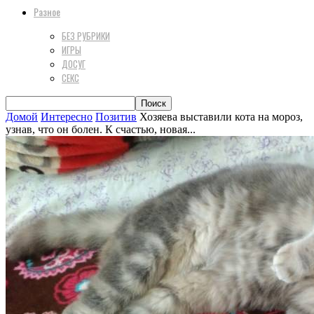
Разное
БЕЗ РУБРИКИ
ИГРЫ
ДОСУГ
СЕКС
Домой
Интересно
Позитив
Хозяева выставили кота на мороз,
узнав, что он болен. К счастью, новая...