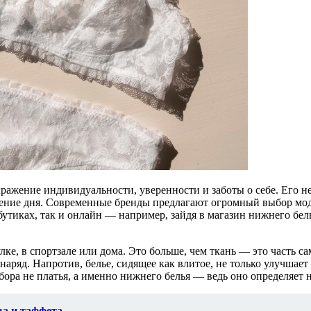
ыражение индивидуальности, уверенности и заботы о себе. Его н
ечение дня. Современные бренды предлагают огромный выбор мо
тиках, так и онлайн — например, зайдя в магазин нижнего бел
лке, в спортзале или дома. Это больше, чем ткань — это часть
аряд. Напротив, белье, сидящее как влитое, не только улучшае
ора не платья, а именно нижнего белья — ведь оно определяет н
ва и таффета