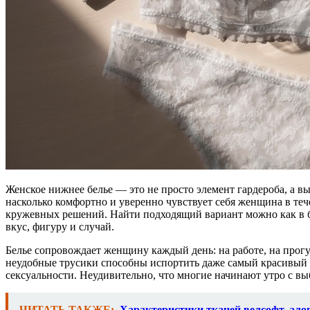
Женское нижнее белье — это не просто элемент гардероба, а в
насколько комфортно и уверенно чувствует себя женщина в т
кружевных решений. Найти подходящий вариант можно как в бу
вкус, фигуру и случай.
Белье сопровождает женщину каждый день: на работе, на прогу
неудобные трусики способны испортить даже самый красивый н
сексуальности. Неудивительно, что многие начинают утро с выб
ЧИТАТЬ ТАКЖЕ:
Характеристики тканей велсофт, ало