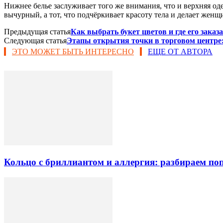
Нижнее белье заслуживает того же внимания, что и верхняя од
вычурный, а тот, что подчёркивает красоту тела и делает жен
Предыдущая статья
Как выбрать букет цветов и где его заказ
Следующая статья
Этапы открытия точки в торговом центре:
ЭТО МОЖЕТ БЫТЬ ИНТЕРЕСНО
ЕЩЕ ОТ АВТОРА
Кольцо с бриллиантом и аллергия: разбираем п