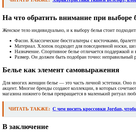
На что обратить внимание при выборе 
Женское тело индивидуально, и к выбору белья стоит подходить
Фасон. Классические бюстгальтеры с косточками, бралет
Материал. Хлопок подходит для повседневной носки, шел
Назначение. Спортивное белье отличается поддержкой и
Размер. Он должен быть подобран точно: неправильный ра
Белье как элемент самовыражения
Для многих женщин белье — это часть личной эстетики. Оно п
акцент. Многие бренды создают коллекции, в которых сочетают
магазина нижнего белья превращается в маленький ритуал любв
ЧИТАТЬ ТАКЖЕ:
С чем носить кроссовки Jordan, что
В заключение