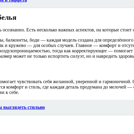
белья
 осознанно. Есть несколько важных аспектов, на которые стоит 
ты, балконеты, боди — каждая модель создана для определённого
к и кружево — для особых случаев. Главное — комфорт и отсут
 воздухопроницаемостью, тогда как корректирующее — помогает 
змер может не только испортить силуэт, но и навредить здоров
омогает чувствовать себя желанной, уверенной и гармоничной. 
ся комфорт и стиль, где каждая деталь продумана до мелочей —
и к себе.
бы выглядеть стильно