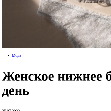
Мода
Женское нижнее б
день
25.07.2022