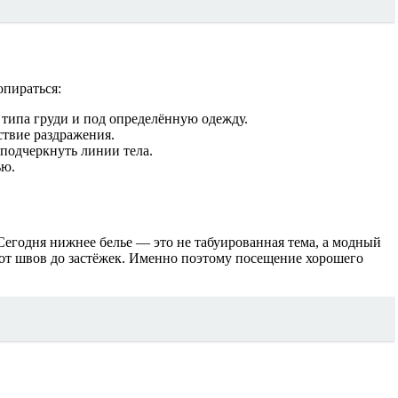
опираться:
 типа груди и под определённую одежду.
ствие раздражения.
подчеркнуть линии тела.
ью.
Сегодня нижнее белье — это не табуированная тема, а модный
 от швов до застёжек. Именно поэтому посещение хорошего