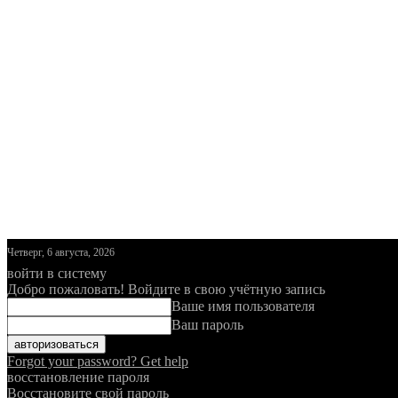
Четверг, 6 августа, 2026
войти в систему
Добро пожаловать! Войдите в свою учётную запись
Ваше имя пользователя
Ваш пароль
Forgot your password? Get help
восстановление пароля
Восстановите свой пароль