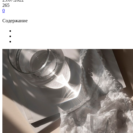
265
0
Содержание