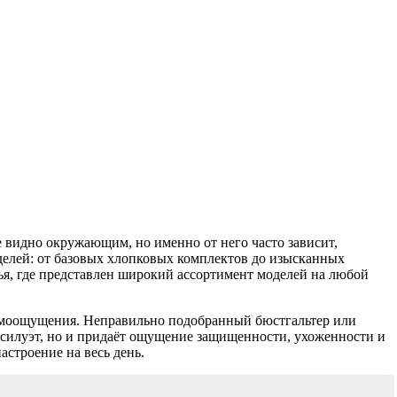
е видно окружающим, но именно от него часто зависит,
делей: от базовых хлопковых комплектов до изысканных
ья, где представлен широкий ассортимент моделей на любой
 самоощущения. Неправильно подобранный бюстгальтер или
т силуэт, но и придаёт ощущение защищенности, ухоженности и
астроение на весь день.