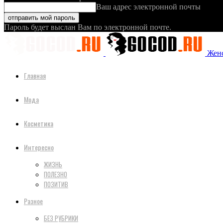
Ваш адрес электронной почты
Пароль будет выслан Вам по электронной почте.
Женс
Главная
Мода
Косметика
Интересно
ЖИЗНЬ
ПОЛЕЗНО
ПОЗИТИВ
Разное
БЕЗ РУБРИКИ