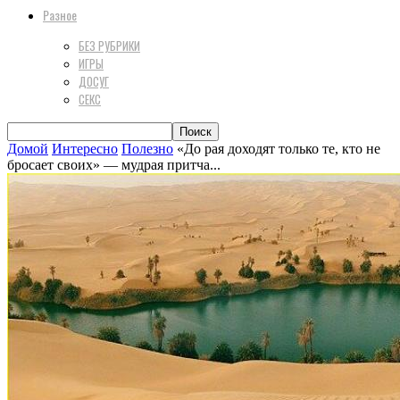
Разное
БЕЗ РУБРИКИ
ИГРЫ
ДОСУГ
СЕКС
Домой
Интересно
Полезно
«До рая доходят только те, кто не
бросает своих» — мудрая притча...