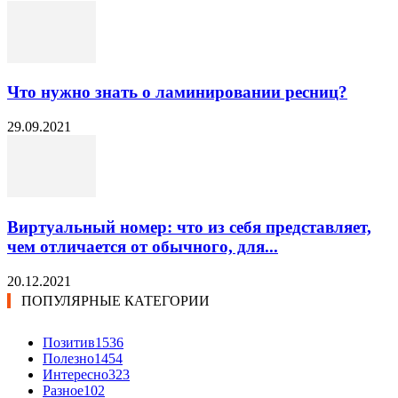
Что нужно знать о ламинировании ресниц?
29.09.2021
Виртуальный номер: что из себя представляет,
чем отличается от обычного, для...
20.12.2021
ПОПУЛЯРНЫЕ КАТЕГОРИИ
Позитив
1536
Полезно
1454
Интересно
323
Разное
102