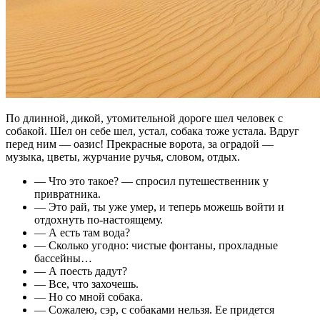
По длинной, дикой, утомительной дороге шел человек с
собакой. Шел он себе шел, устал, собака тоже устала. Вдруг
перед ним — оазис! Прекрасные ворота, за оградой —
музыка, цветы, журчание ручья, словом, отдых.
— Что это такое? — спросил путешественник у
привратника.
— Это рай, ты уже умер, и теперь можешь войти и
отдохнуть по-настоящему.
— А есть там вода?
— Сколько угодно: чистые фонтаны, прохладные
бассейны…
— А поесть дадут?
— Все, что захочешь.
— Но со мной собака.
— Сожалею, сэр, с собаками нельзя. Ее придется