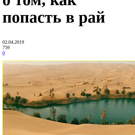
попасть в рай
02.04.2019
759
0