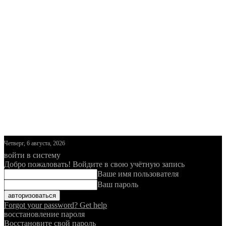
Четверг, 6 августа, 2026
войти в систему
Добро пожаловать! Войдите в свою учётную запись
Ваше имя пользователя
Ваш пароль
Forgot your password? Get help
восстановление пароля
Восстановите свой пароль