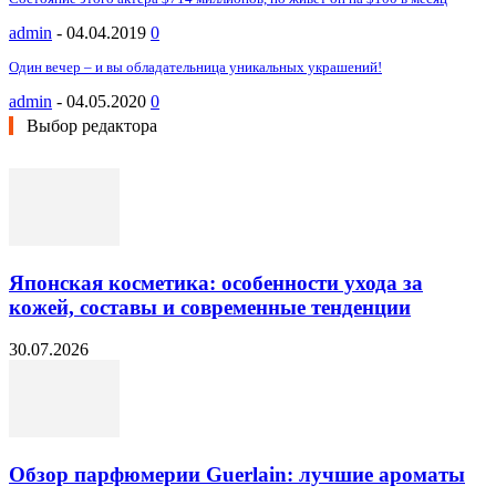
admin
-
04.04.2019
0
Один вечер – и вы обладательница уникальных украшений!
admin
-
04.05.2020
0
Выбор редактора
Японская косметика: особенности ухода за
кожей, составы и современные тенденции
30.07.2026
Обзор парфюмерии Guerlain: лучшие ароматы