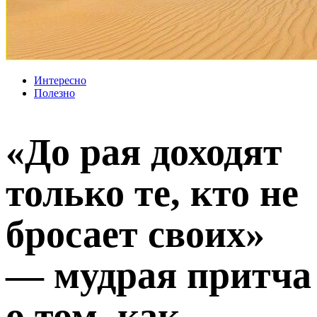
Интересно
Полезно
«До рая доходят
только те, кто не
бросает своих»
— мудрая притча
о том, как