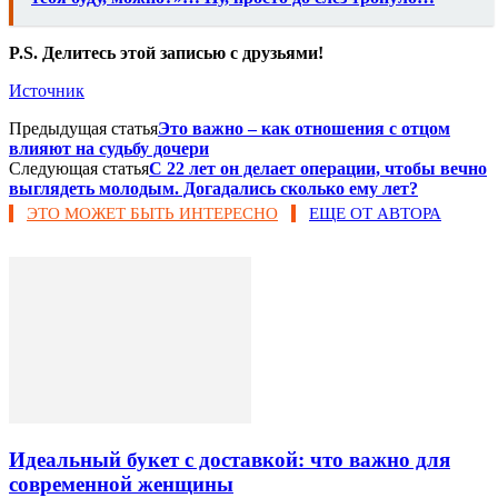
P.S. Делитесь этой записью с друзьями!
Источник
Предыдущая статья
Это важно – как отношения с отцом
влияют на судьбу дочери
Следующая статья
С 22 лет он делает операции, чтобы вечно
выглядеть молодым. Догадались сколько ему лет?
ЭТО МОЖЕТ БЫТЬ ИНТЕРЕСНО
ЕЩЕ ОТ АВТОРА
Идеальный букет с доставкой: что важно для
современной женщины