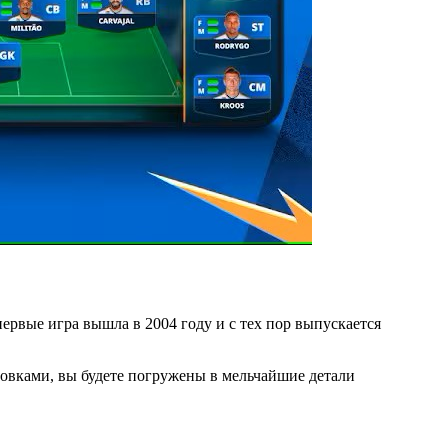
первые игра вышла в 2004 году и с тех пор выпускается
ировками, вы будете погружены в мельчайшие детали