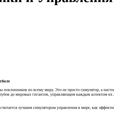
тболе
ы поклонников по всему миру. Это не просто симулятор, а нас
клубов до мировых гигантов, управляющим каждым аспектом их 
r считается лучшим симулятором управления в мире, как эффекти