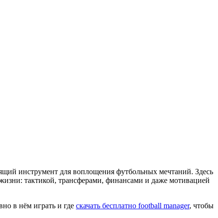
тоящий инструмент для воплощения футбольных мечтаний. Здесь
жизни: тактикой, трансферами, финансами и даже мотивацией
вно в нём играть и где
скачать бесплатно football manager
, чтобы