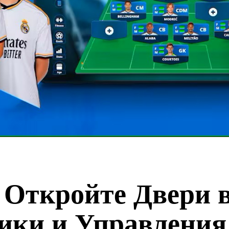
: Откройте Двери 
ики и Управления