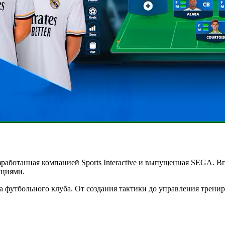
азработанная компанией Sports Interactive и выпущенная SEGA. В
кциями.
ера футбольного клуба. От создания тактики до управления трен