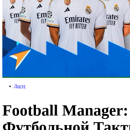
Досуг
Football Manager
Футбольной Такт