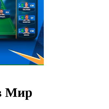
в Мир