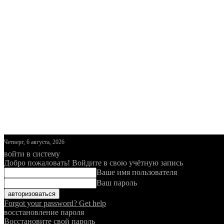
Четверг, 6 августа, 2026
войти в систему
Добро пожаловать! Войдите в свою учётную запись
Ваше имя пользователя
Ваш пароль
Forgot your password? Get help
восстановление пароля
Восстановите свой пароль