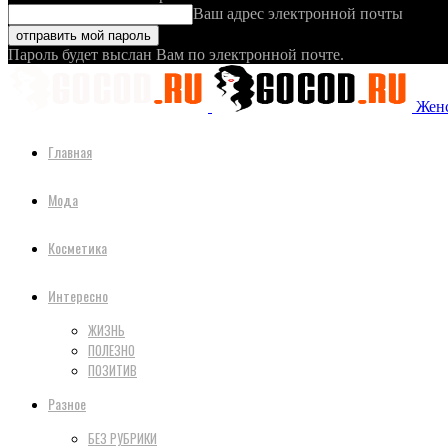
Ваш адрес электронной почты
Пароль будет выслан Вам по электронной почте.
Женс
Главная
Мода
Косметика
Интересно
ЖИЗНЬ
ПОЛЕЗНО
ПОЗИТИВ
Разное
БЕЗ РУБРИКИ