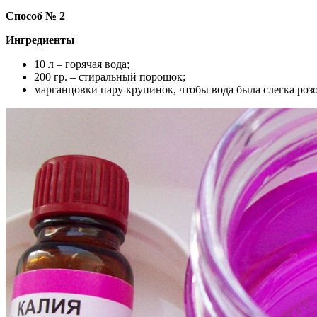
Способ № 2
Ингредиенты
10 л – горячая вода;
200 гр. – стиральный порошок;
марганцовки пару крупинок, чтобы вода была слегка розо