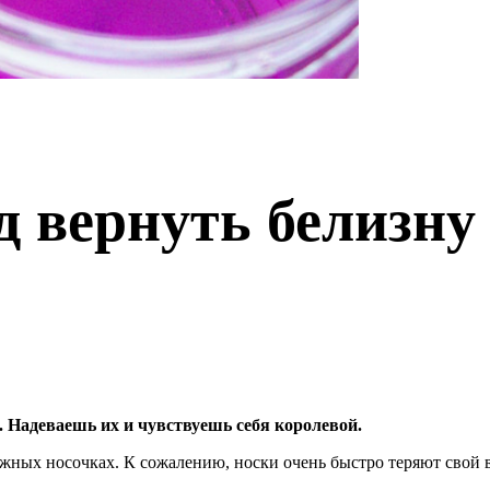
д вернуть белизн
 Надеваешь их и чувствуешь себя королевой.
ежных носочках. К сожалению, носки очень быстро теряют свой