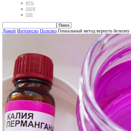
ИГРЫ
ДОСУГ
СЕКС
Домой
Интересно
Полезно
Гениальный метод вернуть белизну