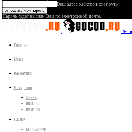
Ваш адрес электронной почты
Пароль будет выслан Вам по электронной почте.
Женс
Главная
Мода
Косметика
Интересно
ЖИЗНЬ
ПОЛЕЗНО
ПОЗИТИВ
Разное
БЕЗ РУБРИКИ