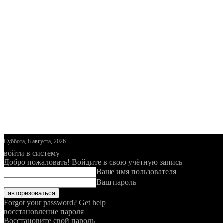
Суббота, 8 августа, 2026
войти в систему
Добро пожаловать! Войдите в свою учётную запись
Ваше имя пользователя
Ваш пароль
Forgot your password? Get help
восстановление пароля
Восстановите свой пароль