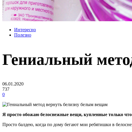
Интересно
Полезно
Гениальный мето
06.01.2020
737
0
Я просто обожаю белоснежные вещи, купленные только что.
Просто балдею, когда по дому бегают мои ребятишки в белосн