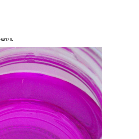
ватая.