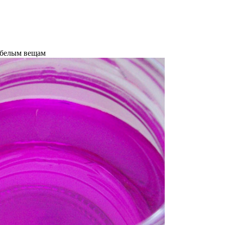
 белым вещам