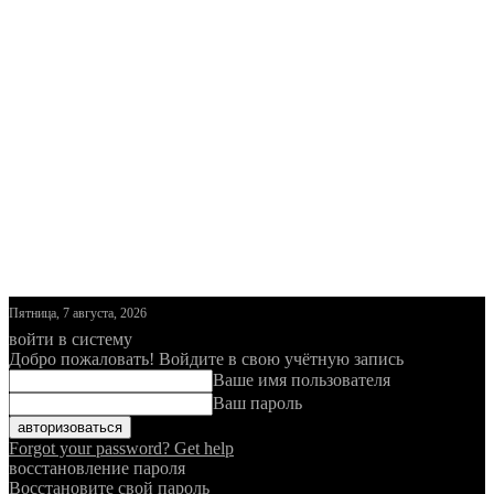
Пятница, 7 августа, 2026
войти в систему
Добро пожаловать! Войдите в свою учётную запись
Ваше имя пользователя
Ваш пароль
Forgot your password? Get help
восстановление пароля
Восстановите свой пароль