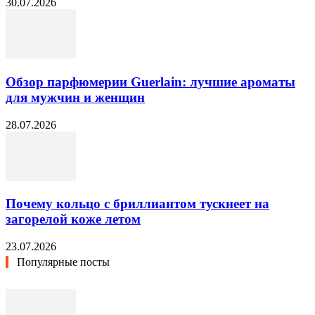
30.07.2026
Обзор парфюмерии Guerlain: лучшие ароматы
для мужчин и женщин
28.07.2026
Почему кольцо с бриллиантом тускнеет на
загорелой коже летом
23.07.2026
Популярные посты