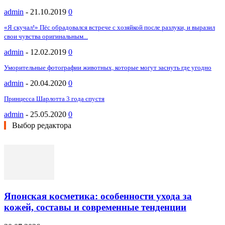
admin
-
21.10.2019
0
«Я скучал!» Пёс обрадовался встрече с хозяйкой после разлуки, и выразил
свои чувства оригинальным...
admin
-
12.02.2019
0
Уморительные фотографии животных, которые могут заснуть где угодно
admin
-
20.04.2020
0
Принцесса Шарлотта 3 года спустя
admin
-
25.05.2020
0
Выбор редактора
Японская косметика: особенности ухода за
кожей, составы и современные тенденции