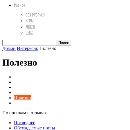
Разное
БЕЗ РУБРИКИ
ИГРЫ
ДОСУГ
СЕКС
Домой
Интересно
Полезно
Полезно
Дом
Еда
Жизнь
Позитив
Полезно
Строительные материалы
По оценкам в отзывах
Последнее
Обсуждаемые посты