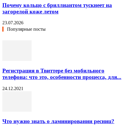
Почему кольцо с бриллиантом тускнеет на
загорелой коже летом
23.07.2026
Популярные посты
Регистрация в Твиттере без мобильного
телефона: что это, особенности процесса, для...
24.12.2021
Что нужно знать о ламинировании ресниц?