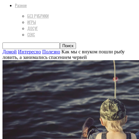
Разное
БЕЗ РУБРИКИ
ИГРЫ
ДОСУГ
СЕКС
Домой
Интересно
Полезно
Как мы с внуком пошли рыбу
ловить, а занимались спасением червей