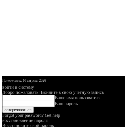
Понедельник, 10 августа, 2026
войти в систему
Добро пожаловать! Войдите в свою учётную запись
Ваше имя пользователя
Ваш пароль
Forgot your password? Get help
восстановление пароля
Восстановите свой пароль