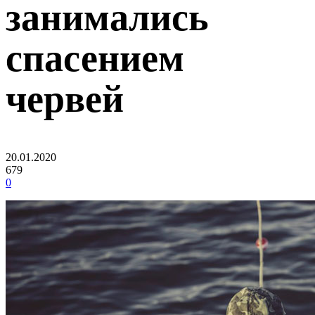
занимались
спасением
червей
20.01.2020
679
0