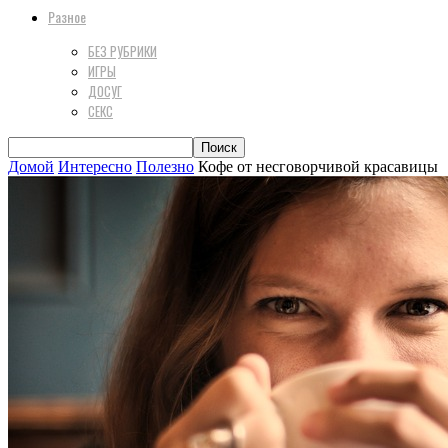
Разное
БЕЗ РУБРИКИ
ИГРЫ
ДОСУГ
СЕКС
Домой
Интересно
Полезно
Кофе от несговорчивой красавицы