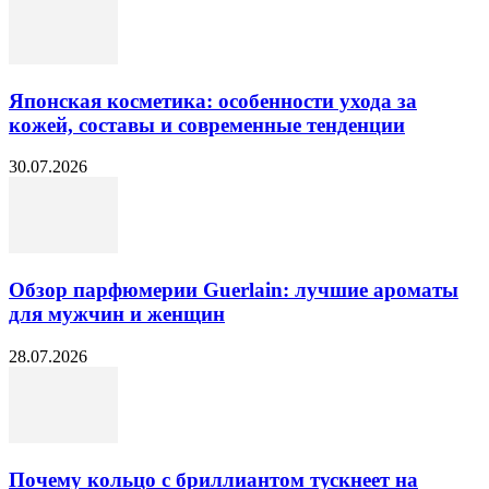
Японская косметика: особенности ухода за
кожей, составы и современные тенденции
30.07.2026
Обзор парфюмерии Guerlain: лучшие ароматы
для мужчин и женщин
28.07.2026
Почему кольцо с бриллиантом тускнеет на