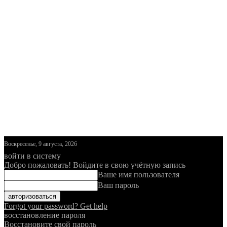
Воскресенье, 9 августа, 2026
войти в систему
Добро пожаловать! Войдите в свою учётную запись
Ваше имя пользователя
Ваш пароль
Forgot your password? Get help
восстановление пароля
Восстановите свой пароль