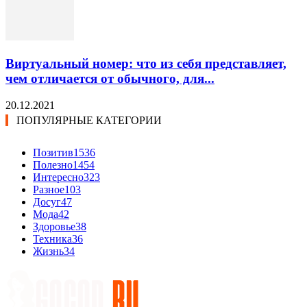
Виртуальный номер: что из себя представляет,
чем отличается от обычного, для...
20.12.2021
ПОПУЛЯРНЫЕ КАТЕГОРИИ
Позитив
1536
Полезно
1454
Интересно
323
Разное
103
Досуг
47
Мода
42
Здоровье
38
Техника
36
Жизнь
34