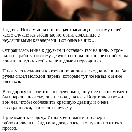
Подруга Инна у меня настоящая красавица. Поэтому с ней
часто случаются забавные истории, связанные с
неудачливыми кавалерами. Вот одна из них…
Отправилась Инна к друзьям и осталась там на ночь. Утром
надо на работу, поэтому девушка встала пораньше и побежала
ловить попутку чтобы успеть домой переодеться.
И вот у голосующей красотки остановилась одна машина. За
рулем сидел молодой парень, который тут же начал к Инне
клеиться.
Всю дорогу он флиртовал с девушкой, но у нее на тот момент
был парень, поэтому она не поддавалась. Водитель из кожи
вон лез, чтобы соблазнить красивую девицу, и очень
расстраивался, что терпит неудачу.
Приезжают к ее дому. Инна хочет выйти, но двери
заблокированы. Тогда она догадалась, что нужно платить за
проезд.