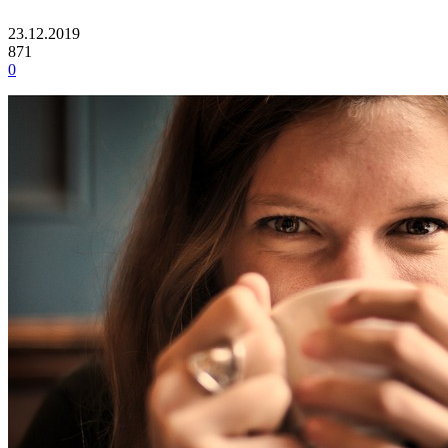
23.12.2019
871
0