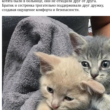
котята были в больнице, они не отходили друг от друга.
Братик и сестренка трогательно поддерживали друг дружку,
создавая ощущение комфорта и безопасности.