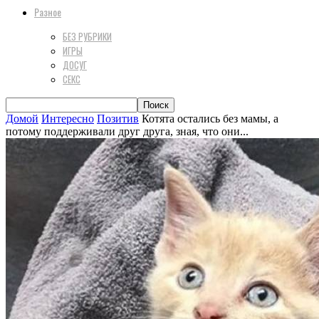
Разное
БЕЗ РУБРИКИ
ИГРЫ
ДОСУГ
СЕКС
Домой
Интересно
Позитив
Котята остались без мамы, а
потому поддерживали друг друга, зная, что они...