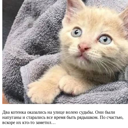
Два котенка оказались на улице волею судьбы. Они были
напуганы и старались все время быть рядышком. По счастью,
вскоре их кто-то заметил…