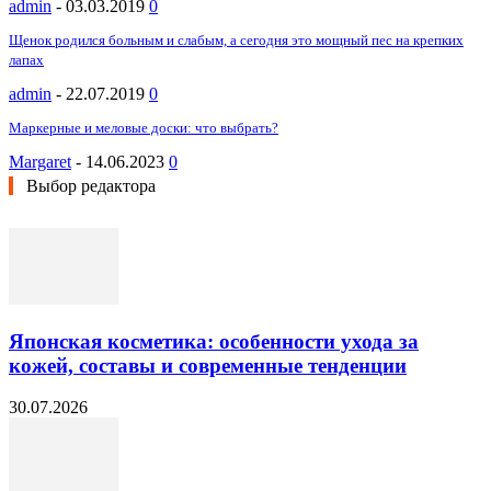
admin
-
03.03.2019
0
Щенок родился больным и слабым, а сегодня это мощный пес на крепких
лапах
admin
-
22.07.2019
0
Маркерные и меловые доски: что выбрать?
Margaret
-
14.06.2023
0
Выбор редактора
Японская косметика: особенности ухода за
кожей, составы и современные тенденции
30.07.2026