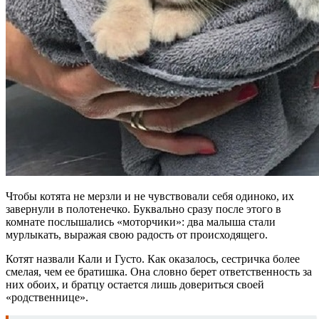
Чтобы котята не мерзли и не чувствовали себя одиноко, их
завернули в полотенечко. Буквально сразу после этого в
комнате послышались «моторчики»: два малыша стали
мурлыкать, выражая свою радость от происходящего.
Котят назвали Кали и Густо. Как оказалось, сестричка более
смелая, чем ее братишка. Она словно берет ответственность за
них обоих, и братцу остается лишь довериться своей
«родственнице».