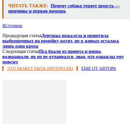
ЧИТАТЬ ТАКЖЕ:
Почему собака теряет шерсть —
причины и первая помощь
Источник
Предыдущая статья
Девушка пожалела и приютила
выброшенных на помойку котят, но в живых осталась
лишь одна кроха
Следующая статья
Пса брали из приюта и вновь
возвращали, но он не отчаивался, зная, что однажды ему
повезет
ЭТО МОЖЕТ БЫТЬ ИНТЕРЕСНО
ЕЩЕ ОТ АВТОРА