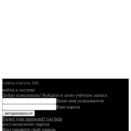
Суббота, 8 августа, 2026
войти в систему
Добро пожаловать! Войдите в свою учётную запись
Ваше имя пользователя
Ваш пароль
Forgot your password? Get help
восстановление пароля
Восстановите свой пароль