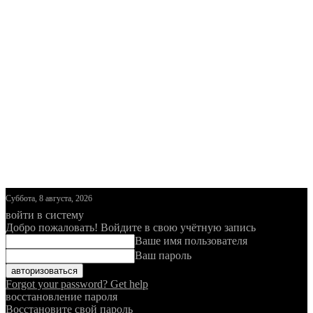
Суббота, 8 августа, 2026
войти в систему
Добро пожаловать! Войдите в свою учётную запись
Ваше имя пользователя
Ваш пароль
Forgot your password? Get help
восстановление пароля
Восстановите свой пароль