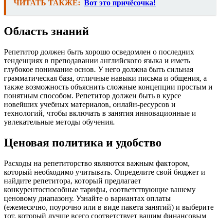
ЧИТАТЬ ТАКЖЕ:
Вот это причёсочка!
Область знаний
Репетитор должен быть хорошо осведомлен о последних
тенденциях в преподавании английского языка и иметь
глубокое понимание основ. У него должна быть сильная
грамматическая база, отличные навыки письма и общения, а
также возможность объяснить сложные концепции простым и
понятным способом. Репетитор должен быть в курсе
новейших учебных материалов, онлайн-ресурсов и
технологий, чтобы включать в занятия инновационные и
увлекательные методы обучения.
Ценовая политика и удобство
Расходы на репетиторство являются важным фактором,
который необходимо учитывать. Определите свой бюджет и
найдите репетитора, который предлагает
конкурентоспособные тарифы, соответствующие вашему
ценовому диапазону. Узнайте о вариантах оплаты
(ежемесячно, поурочно или в виде пакета занятий) и выберите
тот, который лучше всего соответствует вашим финансовым