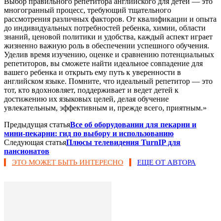
Выбор правильного репетитора английского для детей — это
многогранный процесс, требующий тщательного
рассмотрения различных факторов. От квалификации и опыта
до индивидуальных потребностей ребенка, химии, области
знаний, ценовой политики и удобства, каждый аспект играет
жизненно важную роль в обеспечении успешного обучения.
Уделив время изучению, оценке и сравнению потенциальных
репетиторов, вы сможете найти идеальное совпадение для
вашего ребенка и открыть ему путь к уверенности в
английском языке. Помните, что идеальный репетитор — это
тот, кто вдохновляет, поддерживает и ведет детей к
достижению их языковых целей, делая обучение
увлекательным, эффективным и, прежде всего, приятным.»
Предыдущая статья
Все об оборудовании для пекарни и
мини-пекарни: гид по выбору и использованию
Следующая статья
Плюсы телевидения TurnIP для
пансионатов
ЭТО МОЖЕТ БЫТЬ ИНТЕРЕСНО
ЕЩЕ ОТ АВТОРА