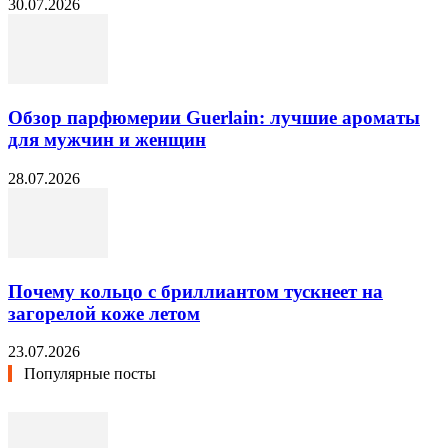
30.07.2026
Обзор парфюмерии Guerlain: лучшие ароматы
для мужчин и женщин
28.07.2026
Почему кольцо с бриллиантом тускнеет на
загорелой коже летом
23.07.2026
Популярные посты