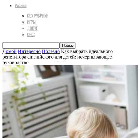
Разное
БЕЗ РУБРИКИ
ИГРЫ
ДОСУГ
СЕКС
Домой
Интересно
Полезно
Как выбрать идеального
репетитора английского для детей: исчерпывающее
руководство