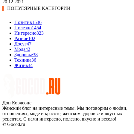
20.12.2021
ПОПУЛЯРНЫЕ КАТЕГОРИИ
Позитив
1536
Полезно
1454
Интересно
323
Разное
102
Досуг
47
Мода
42
Здоровье
38
Техника
36
Жизнь
34
Дон Корлеоне
Женский блог на интересные темы. Мы поговорим о любви,
отношениях, моде и красоте, женском здоровье и вкусных
рецептах. С нами интересно, полезно, вкусно и весело!
© Gocod.ru