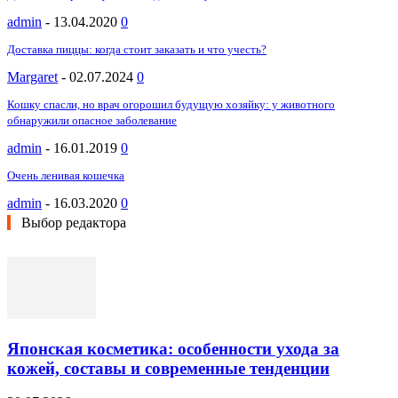
admin
-
13.04.2020
0
Доставка пиццы: когда стоит заказать и что учесть?
Margaret
-
02.07.2024
0
Кошку спасли, но врач огорошил будущую хозяйку: у животного
обнаружили опасное заболевание
admin
-
16.01.2019
0
Очень ленивая кошечка
admin
-
16.03.2020
0
Выбор редактора
Японская косметика: особенности ухода за
кожей, составы и современные тенденции