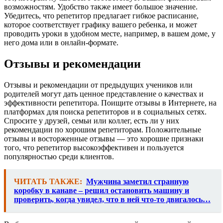
возможностям. Удобство также имеет большое значение.
Убедитесь, что репетитор предлагает гибкое расписание,
которое соответствует графику вашего ребенка, и может
проводить уроки в удобном месте, например, в вашем доме, у
него дома или в онлайн-формате.
Отзывы и рекомендации
Отзывы и рекомендации от предыдущих учеников или
родителей могут дать ценное представление о качествах и
эффективности репетитора. Поищите отзывы в Интернете, на
платформах для поиска репетиторов и в социальных сетях.
Спросите у друзей, семьи или коллег, есть ли у них
рекомендации по хорошим репетиторам. Положительные
отзывы и восторженные отзывы — это хорошие признаки
того, что репетитор высокоэффективен и пользуется
популярностью среди клиентов.
ЧИТАТЬ ТАКЖЕ:
Мужчина заметил странную
коробку в канаве – решил остановить машину и
проверить, когда увидел, что в ней что-то двигалось…