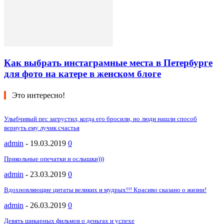
Как выбрать инстаграмные места в Петербурге
для фото на катере в женском блоге
Это интересно!
Улыбчивый пес загрустил, когда его бросили, но люди нашли способ
вернуть ему лучик счастья
admin
-
19.03.2019
0
Прикольные опечатки и ослышки)))
admin
-
23.03.2019
0
Вдохновляющие цитаты великих и мудрых!!! Красиво сказано о жизни!
admin
-
26.03.2019
0
Девять шикарных фильмов о деньгах и успехе