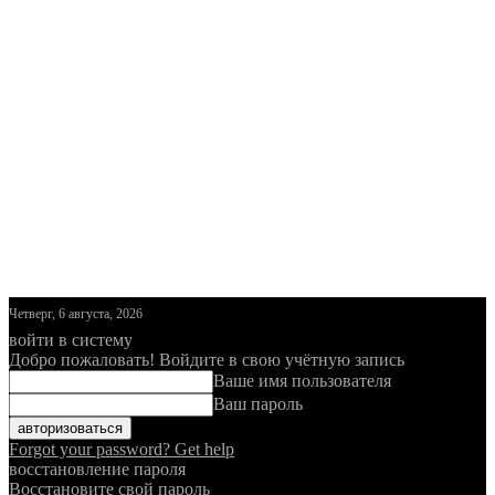
Четверг, 6 августа, 2026
войти в систему
Добро пожаловать! Войдите в свою учётную запись
Ваше имя пользователя
Ваш пароль
Forgot your password? Get help
восстановление пароля
Восстановите свой пароль