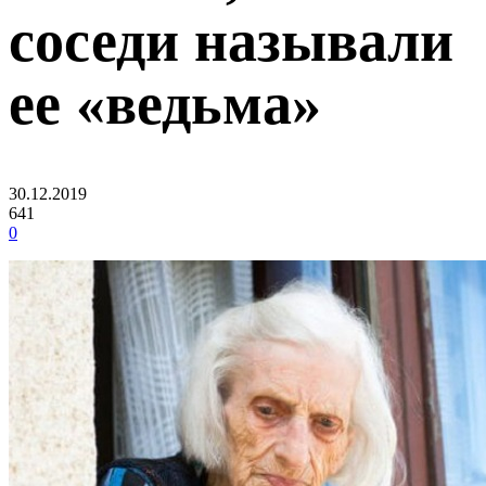
соседи называли
ее «ведьма»
30.12.2019
641
0