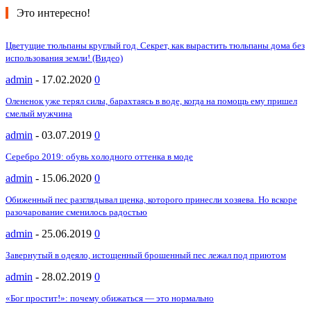
Это интересно!
Цветущие тюльпаны круглый год. Секрет, как вырастить тюльпаны дома без
использования земли! (Видео)
admin
-
17.02.2020
0
Олененок уже терял силы, барахтаясь в воде, когда на помощь ему пришел
смелый мужчина
admin
-
03.07.2019
0
Серебро 2019: обувь холодного оттенка в моде
admin
-
15.06.2020
0
Обиженный пес разглядывал щенка, которого принесли хозяева. Но вскоре
разочарование сменилось радостью
admin
-
25.06.2019
0
Завернутый в одеяло, истощенный брошенный пес лежал под приютом
admin
-
28.02.2019
0
«Бог простит!»: почему обижаться — это нормально