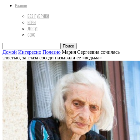
Разное
БЕЗ РУБРИКИ
ИГРЫ
ДОСУГ
СЕКС
Домой
Интересно
Полезно
Мария Сергеевна сочилась
злостью, за глаза соседи называли ее «ведьма»