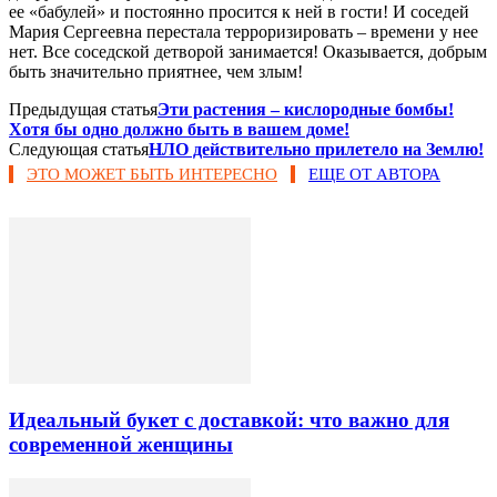
ее «бабулей» и постоянно просится к ней в гости! И соседей
Мария Сергеевна перестала терроризировать – времени у нее
нет. Все соседской детворой занимается! Оказывается, добрым
быть значительно приятнее, чем злым!
Предыдущая статья
Эти растения – кислородные бомбы!
Хотя бы одно должно быть в вашем доме!
Следующая статья
НЛО действительно прилетело на Землю!
ЭТО МОЖЕТ БЫТЬ ИНТЕРЕСНО
ЕЩЕ ОТ АВТОРА
Идеальный букет с доставкой: что важно для
современной женщины