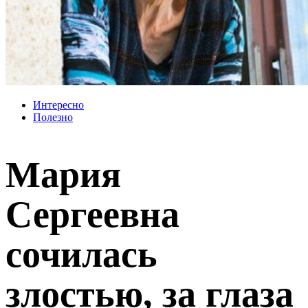
Интересно
Полезно
Мария
Сергеевна
сочилась
злостью, за глаза