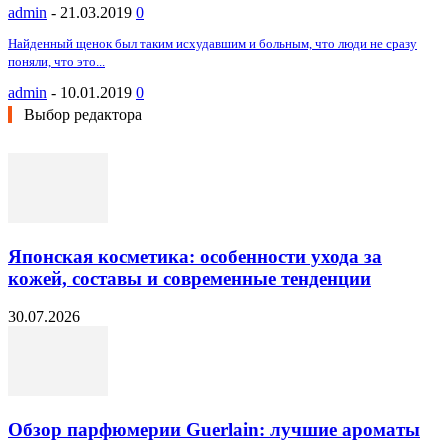
admin
-
21.03.2019
0
Найденный щенок был таким исхудавшим и больным, что люди не сразу
поняли, что это...
admin
-
10.01.2019
0
Выбор редактора
Японская косметика: особенности ухода за
кожей, составы и современные тенденции
30.07.2026
Обзор парфюмерии Guerlain: лучшие ароматы