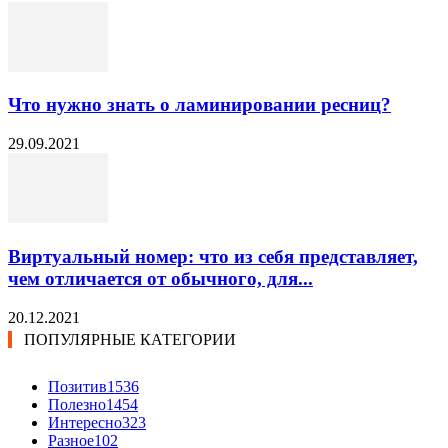
Что нужно знать о ламинировании ресниц?
29.09.2021
Виртуальный номер: что из себя представляет,
чем отличается от обычного, для...
20.12.2021
ПОПУЛЯРНЫЕ КАТЕГОРИИ
Позитив
1536
Полезно
1454
Интересно
323
Разное
102