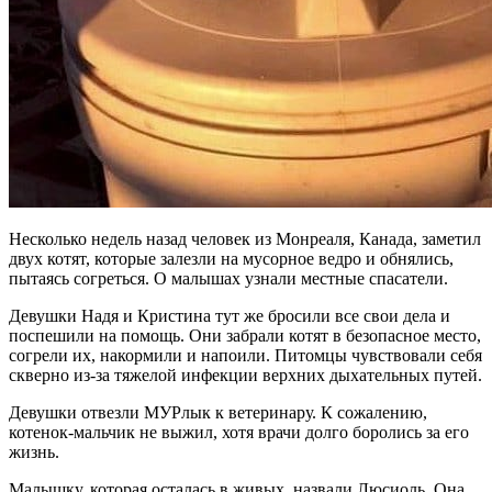
Несколько недель назад человек из Монреаля, Канада, заметил
двух котят, которые залезли на мусорное ведро и обнялись,
пытаясь согреться. О малышах узнали местные спасатели.
Девушки Надя и Кристина тут же бросили все свои дела и
поспешили на помощь. Они забрали котят в безопасное место,
согрели их, накормили и напоили. Питомцы чувствовали себя
скверно из-за тяжелой инфекции верхних дыхательных путей.
Девушки отвезли МУРлык к ветеринару. К сожалению,
котенок-мальчик не выжил, хотя врачи долго боролись за его
жизнь.
Малышку, которая осталась в живых, назвали Люсиоль. Она