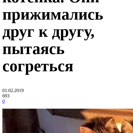
прижимались
друг к другу,
пытаясь
согреться
01.02.2019
693
0