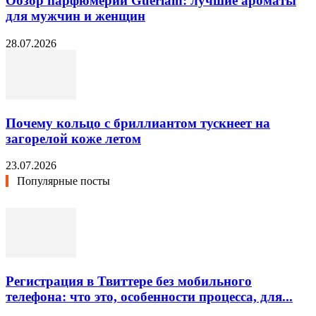
Обзор парфюмерии Guerlain: лучшие ароматы
для мужчин и женщин
28.07.2026
Почему кольцо с бриллиантом тускнеет на
загорелой коже летом
23.07.2026
Популярные посты
Регистрация в Твиттере без мобильного
телефона: что это, особенности процесса, для...