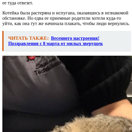
ее туда отвезет.
Котейка была растеряна и испугана, оказавшись в незнакомой
обстановке. Но едва ее приемные родители хотели куда-то
уйти, как она тут же начинала плакать, чтобы люди вернулись.
ЧИТАТЬ ТАКЖЕ:
Весеннего настроения!
Поздравления с 8 марта от милых зверушек