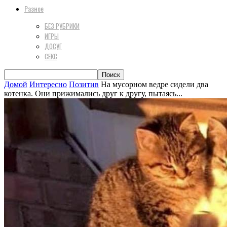
Разное
БЕЗ РУБРИКИ
ИГРЫ
ДОСУГ
СЕКС
Домой
Интересно
Позитив
На мусорном ведре сидели два
котенка. Они прижимались друг к другу, пытаясь...