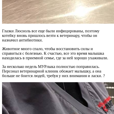
Глазки Люсиоль все еще были инфицированы, поэтому
котейку вновь пришлось везти к ветеринару, чтобы он
назначил антибиотики.
Животное много спало, чтобы восстановить силы и
справиться с болезнью. К счастью, все это время малышка
находилась в приемной семье, где за ней хорошо ухаживали.
За несколько недель МУРлыка полностью поправилась.
Персонал ветеринарной клиник обожает малышку, а она
больше не боится людей, требуя у них внимания и ласки. ?