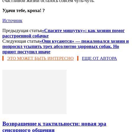
счастливой жизни осталось совсем чуть-чуть.
Удачи тебе, кроха! ?
Источник
Предыдущая статья
«Спасите мишутку»: как хозяин помог
расстроенной собачке
Следующая статья
«Они кусаются» — пожаловался хозяин и
попросил усыпить трех абсолютно здоровых собак. Но
приют поступил иначе
ЭТО МОЖЕТ БЫТЬ ИНТЕРЕСНО
ЕЩЕ ОТ АВТОРА
Возвращение к тактильности: новая эра
сенсорного общения