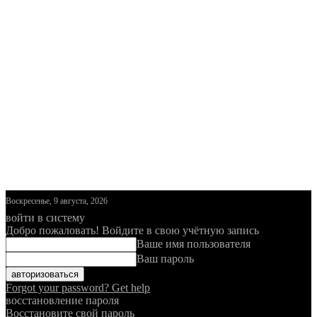
Воскресенье, 9 августа, 2026
войти в систему
Добро пожаловать! Войдите в свою учётную запись
Ваше имя пользователя
Ваш пароль
Forgot your password? Get help
восстановление пароля
Восстановите свой пароль