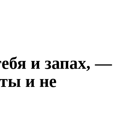
ебя и запах, —
ты и не