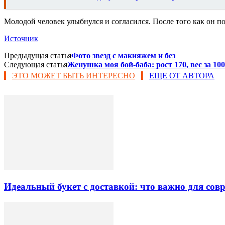
Молодой человек улыбнулся и согласился. После того как он по
Источник
Предыдущая статья
Фото звезд с макияжем и без
Следующая статья
Женушка моя бой-баба: рост 170, вес за 100
ЭТО МОЖЕТ БЫТЬ ИНТЕРЕСНО
ЕЩЕ ОТ АВТОРА
Идеальный букет с доставкой: что важно для со