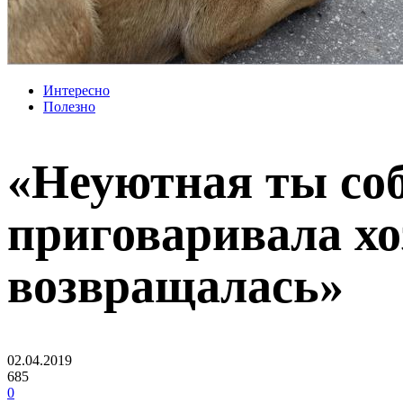
Интересно
Полезно
«Неуютная ты соб
приговаривала хо
возвращалась»
02.04.2019
685
0