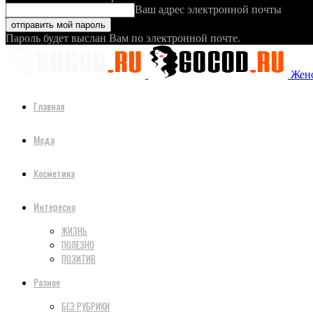
Ваш адрес электронной почты
Пароль будет выслан Вам по электронной почте.
Женс
Главная
Мода
Косметика
Интересно
ЖИЗНЬ
ПОЛЕЗНО
ПОЗИТИВ
Разное
БЕЗ РУБРИКИ