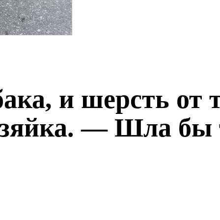
ака, и шерсть от т
зяйка. — Шла бы 