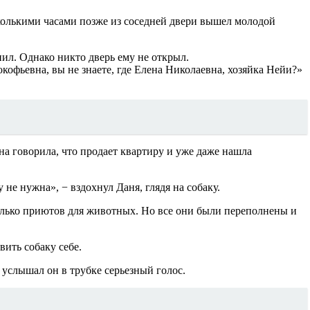
сколькими часами позже из соседней двери вышел молодой
нил. Однако никто дверь ему не открыл.
окофьевна, вы не знаете, где Елена Николаевна, хозяйка Нейи?»
Она говорила, что продает квартиру и уже даже нашла
 не нужна», − вздохнул Даня, глядя на собаку.
колько приютов для животных. Но все они были переполнены и
вить собаку себе.
− услышал он в трубке серьезный голос.