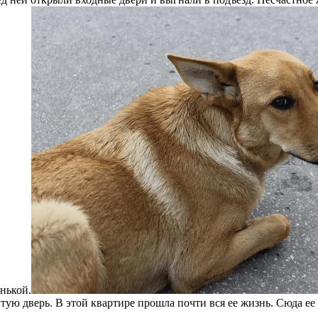
енькой.
ытую дверь. В этой квартире прошла почти вся ее жизнь. Сюда ее