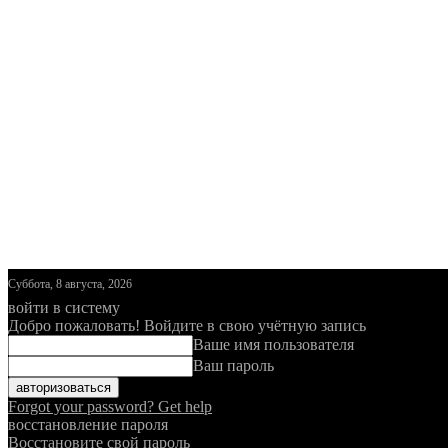
Суббота, 8 августа, 2026
войти в систему
Добро пожаловать! Войдите в свою учётную запись
Ваше имя пользователя
Ваш пароль
Forgot your password? Get help
восстановление пароля
Восстановите свой пароль