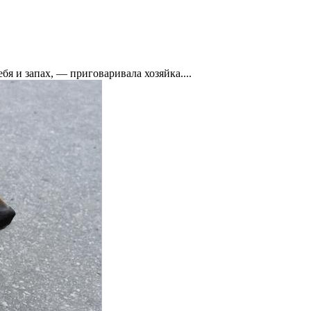
бя и запах, — приговаривала хозяйка....