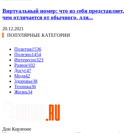
Виртуальный номер: что из себя представляет,
чем отличается от обычного, для...
20.12.2021
ПОПУЛЯРНЫЕ КАТЕГОРИИ
Позитив
1536
Полезно
1454
Интересно
323
Разное
102
Досуг
47
Мода
42
Здоровье
38
Техника
36
Жизнь
34
Дон Корлеоне