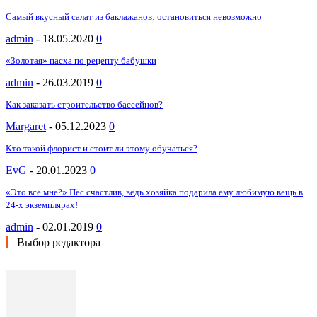
Самый вкусный салат из баклажанов: остановиться невозможно
admin
-
18.05.2020
0
«Золотая» пасха по рецепту бабушки
admin
-
26.03.2019
0
Как заказать строительство бассейнов?
Margaret
-
05.12.2023
0
Кто такой флорист и стоит ли этому обучаться?
EvG
-
20.01.2023
0
«Это всё мне?» Пёс счастлив, ведь хозяйка подарила ему любимую вещь в
24-х экземплярах!
admin
-
02.01.2019
0
Выбор редактора