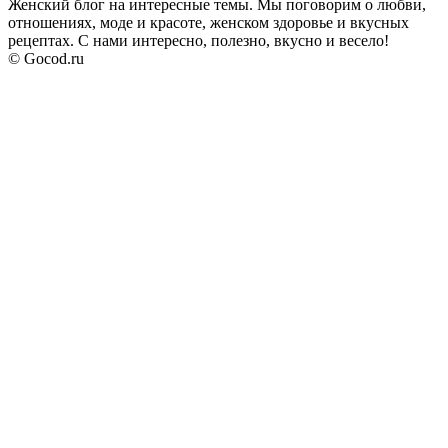
Женский блог на интересные темы. Мы поговорим о любви,
отношениях, моде и красоте, женском здоровье и вкусных
рецептах. С нами интересно, полезно, вкусно и весело!
© Gocod.ru