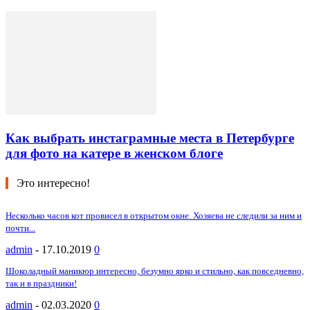
Как выбрать инстаграмные места в Петербурге
для фото на катере в женском блоге
Это интересно!
Несколько часов кот провисел в открытом окне. Хозяева не следили за ним и
почти...
admin
-
17.10.2019
0
Шоколадный маникюр интересно, безумно ярко и стильно, как повседневно,
так и в праздники!
admin
-
02.03.2020
0