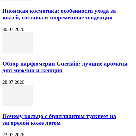
Японская косметика: особенности ухода за
кожей, составы и современные тенденции
30.07.2026
Обзор парфюмерии Guerlain: лучшие ароматы
для мужчин и женщин
28.07.2026
Почему кольцо с бриллиантом тускнеет на
загорелой коже летом
23.07.2026