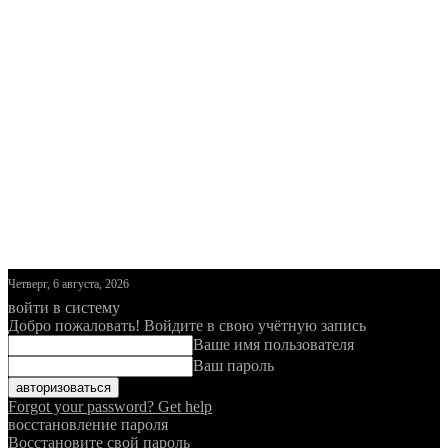
Четверг, 6 августа, 2026
войти в систему
Добро пожаловать! Войдите в свою учётную запись
Ваше имя пользователя
Ваш пароль
Forgot your password? Get help
восстановление пароля
Восстановите свой пароль