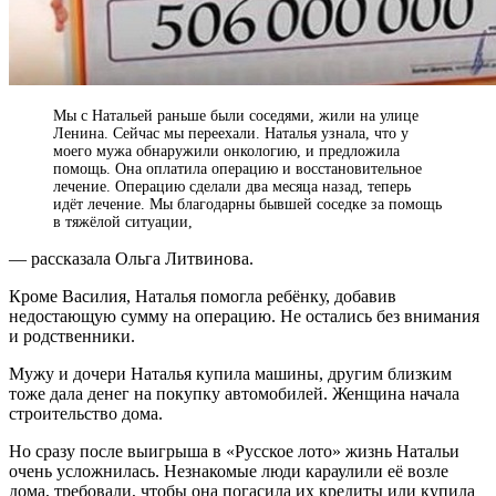
Мы с Натальей раньше были соседями, жили на улице
Ленина. Сейчас мы переехали. Наталья узнала, что у
моего мужа обнаружили онкологию, и предложила
помощь. Она оплатила операцию и восстановительное
лечение. Операцию сделали два месяца назад, теперь
идёт лечение. Мы благодарны бывшей соседке за помощь
в тяжёлой ситуации,
— рассказала Ольга Литвинова.
Кроме Василия, Наталья помогла ребёнку, добавив
недостающую сумму на операцию. Не остались без внимания
и родственники.
Мужу и дочери Наталья купила машины, другим близким
тоже дала денег на покупку автомобилей. Женщина начала
строительство дома.
Но сразу после выигрыша в «Русское лото» жизнь Натальи
очень усложнилась. Незнакомые люди караулили её возле
дома, требовали, чтобы она погасила их кредиты или купила