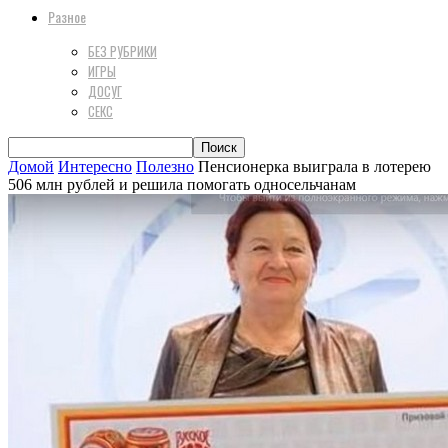
Разное
БЕЗ РУБРИКИ
ИГРЫ
ДОСУГ
СЕКС
Домой
Интересно
Полезно
Пенсионерка выиграла в лотерею
506 млн рублей и решила помогать односельчанам