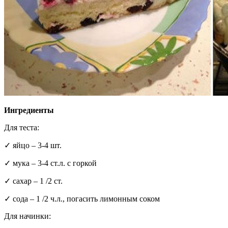
Ингредиенты
Для теста:
✓ яйцо – 3-4 шт.
✓ мука – 3-4 ст.л. с горкой
✓ сахар – 1 /2 ст.
✓ сода – 1 /2 ч.л., погасить лимонным соком
Для начинки: