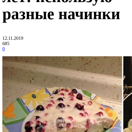
разные начинки
12.11.2019
685
0