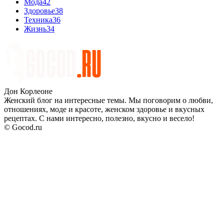
Мода
42
Здоровье
38
Техника
36
Жизнь
34
Дон Корлеоне
Женский блог на интересные темы. Мы поговорим о любви,
отношениях, моде и красоте, женском здоровье и вкусных
рецептах. С нами интересно, полезно, вкусно и весело!
© Gocod.ru