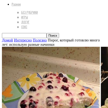
Разное
БЕЗ РУБРИКИ
ИГРЫ
ДОСУГ
СЕКС
Домой
Интересно
Полезно
Пирог, который готовлю много
лет: использую разные начинки