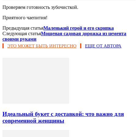
Проверяем готовность зубочисткой.
Приятного чаепития!
Предыдущая статья
Маленький герой и его скрипка
Следующая статья
Мощеная садовая дорожка из цемента
своими руками
ЭТО МОЖЕТ БЫТЬ ИНТЕРЕСНО
ЕЩЕ ОТ АВТОРА
Идеальный букет с доставкой: что важно для
современной женщины