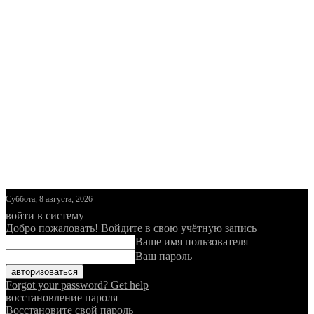
Суббота, 8 августа, 2026
войти в систему
Добро пожаловать! Войдите в свою учётную запись
Ваше имя пользователя
Ваш пароль
Forgot your password? Get help
восстановление пароля
Восстановите свой пароль