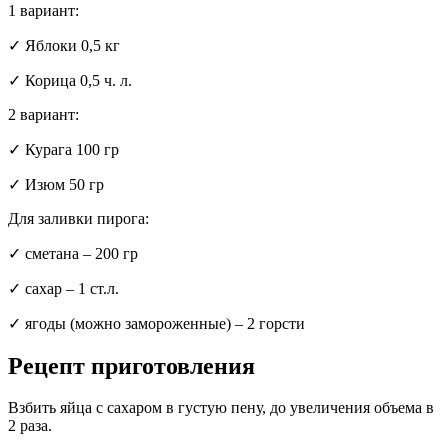
1 вариант:
✓ Яблоки 0,5 кг
✓ Корица 0,5 ч. л.
2 вариант:
✓ Курага 100 гр
✓ Изюм 50 гр
Для заливки пирога:
✓ сметана – 200 гр
✓ сахар – 1 ст.л.
✓ ягоды (можно замороженные) – 2 горсти
Рецепт приготовления
Взбить яйца с сахаром в густую пену, до увеличения объема в
2 раза.