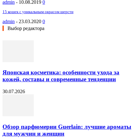
admin
-
10.08.2019
0
15 кошек с уникальным окрасом шерсти
admin
-
23.03.2020
0
Выбор редактора
Японская косметика: особенности ухода за
кожей, составы и современные тенденции
30.07.2026
Обзор парфюмерии Guerlain: лучшие ароматы
для мужчин и женщин