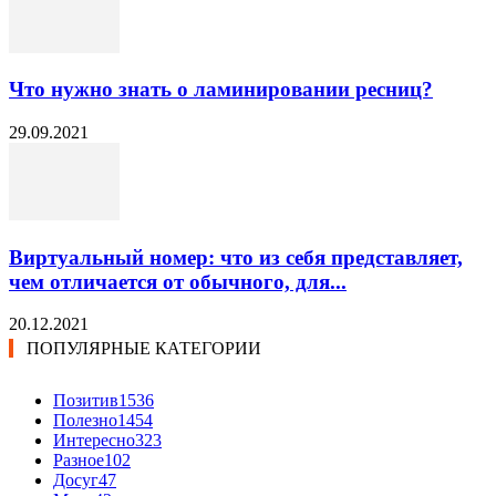
Что нужно знать о ламинировании ресниц?
29.09.2021
Виртуальный номер: что из себя представляет,
чем отличается от обычного, для...
20.12.2021
ПОПУЛЯРНЫЕ КАТЕГОРИИ
Позитив
1536
Полезно
1454
Интересно
323
Разное
102
Досуг
47