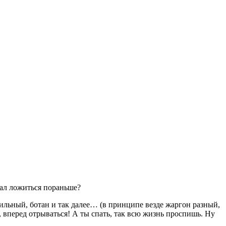
вал ложиться пораньше?
вильный, ботан и так далее… (в принципе везде жаргон разный,
ь, вперед отрываться! А ты спать, так всю жизнь проспишь. Ну