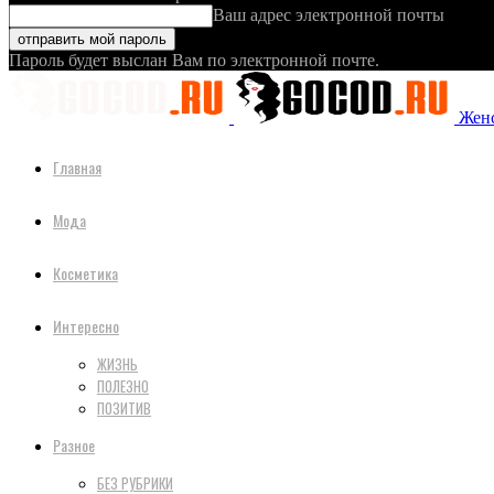
Ваш адрес электронной почты
Пароль будет выслан Вам по электронной почте.
Женс
Главная
Мода
Косметика
Интересно
ЖИЗНЬ
ПОЛЕЗНО
ПОЗИТИВ
Разное
БЕЗ РУБРИКИ