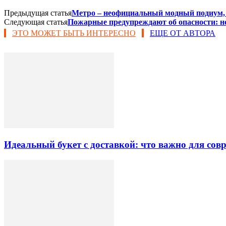
Предыдущая статья
Метро – неофициальный модный подиум,
Следующая статья
Пожарные предупреждают об опасности: н
ЭТО МОЖЕТ БЫТЬ ИНТЕРЕСНО
ЕЩЕ ОТ АВТОРА
Идеальный букет с доставкой: что важно для со