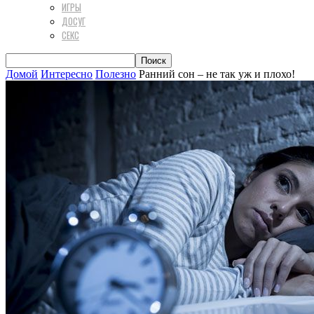
ИГРЫ
ДОСУГ
СЕКС
Домой
Интересно
Полезно
Ранний сон – не так уж и плохо!