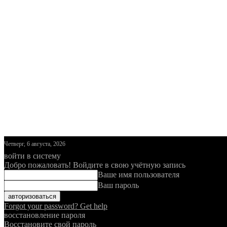
Четверг, 6 августа, 2026
войти в систему
Добро пожаловать! Войдите в свою учётную запись
Ваше имя пользователя
Ваш пароль
Forgot your password? Get help
восстановление пароля
Восстановите свой пароль