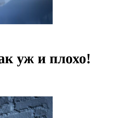
ак уж и плохо!