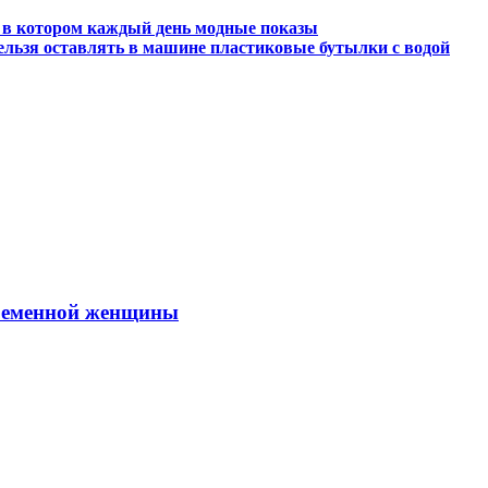
 в котором каждый день модные показы
ельзя оставлять в машине пластиковые бутылки с водой
временной женщины