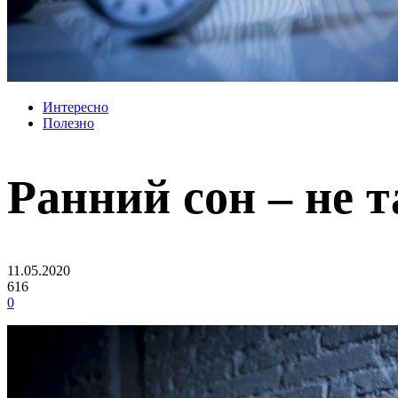
Интересно
Полезно
Ранний сон – не т
11.05.2020
616
0