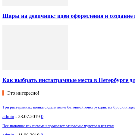
Шары на девичник: идеи оформления и создание
Как выбрать инстаграмные места в Петербурге дл
Это интересно!
Три растерянных щенка сидели возле бетонной конструкции: их бросили зде
admin
-
23.07.2019
0
Пес-папочка: как питомец проявляет отцовские чувства к котятам