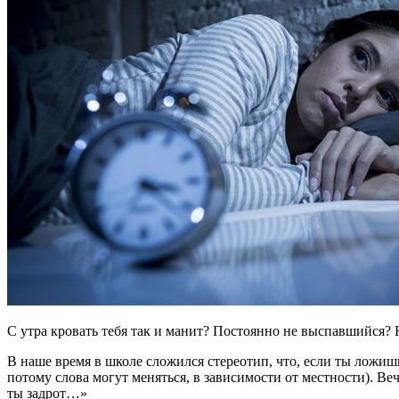
С утра кровать тебя так и манит? Постоянно не выспавшийся?
В наше время в школе сложился стереотип, что, если ты ложишь
потому слова могут меняться, в зависимости от местности). Веч
ты задрот…»