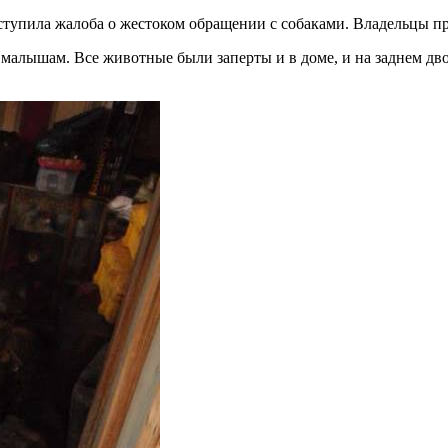
оступила жалоба о жестоком обращении с собаками. Владельцы
 малышам. Все животные были заперты и в доме, и на заднем дв