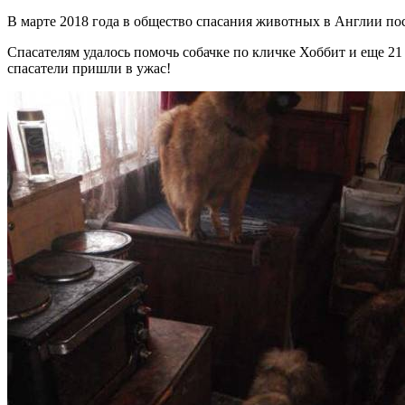
В марте 2018 года в общество спасания животных в Англии п
Спасателям удалось помочь собачке по кличке Хоббит и еще 21
спасатели пришли в ужас!