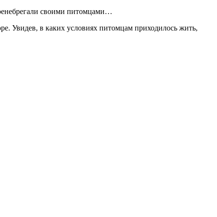
 пренебрегали своими питомцами…
оре. Увидев, в каких условиях питомцам приходилось жить,