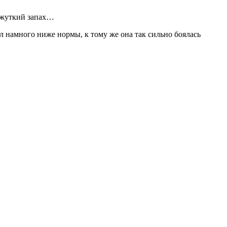
л жуткий запах…
л намного ниже нормы, к тому же она так сильно боялась