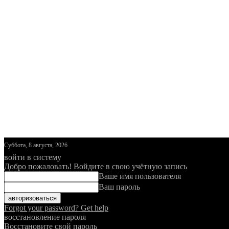
Суббота, 8 августа, 2026
войти в систему
Добро пожаловать! Войдите в свою учётную запись
Ваше имя пользователя
Ваш пароль
Forgot your password? Get help
восстановление пароля
Восстановите свой пароль