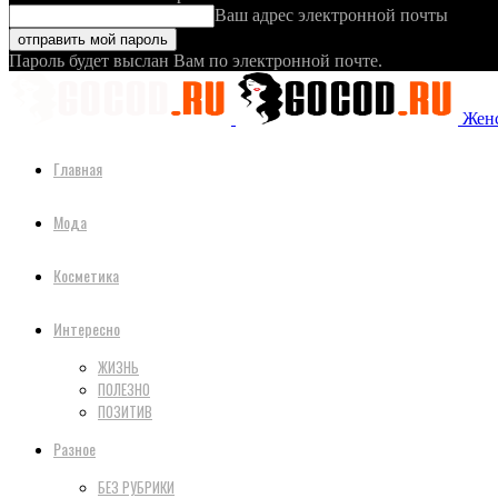
Ваш адрес электронной почты
Пароль будет выслан Вам по электронной почте.
Женс
Главная
Мода
Косметика
Интересно
ЖИЗНЬ
ПОЛЕЗНО
ПОЗИТИВ
Разное
БЕЗ РУБРИКИ