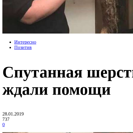
Интересно
Позитив
Спутанная шерсть
ждали помощи
28.01.2019
737
0