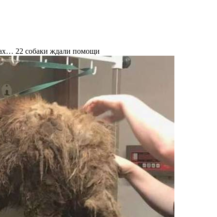
азах… 22 собаки ждали помощи