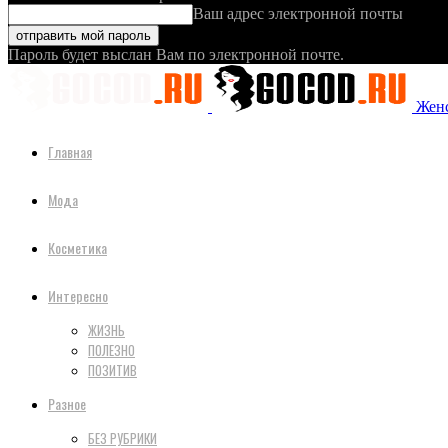
Ваш адрес электронной почты
Пароль будет выслан Вам по электронной почте.
Женс
Главная
Мода
Косметика
Интересно
ЖИЗНЬ
ПОЛЕЗНО
ПОЗИТИВ
Разное
БЕЗ РУБРИКИ