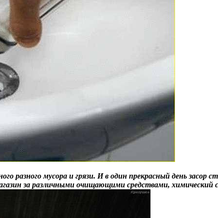
ого разного мусора и грязи. И в один прекрасный день засор 
агазин за различными очищающими средствами, химический с