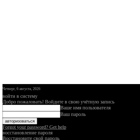
Четверг, 6 августа, 2026
войти в систему
Добро пожаловать! Войдите в свою учётную запись
Ваше имя пользователя
Ваш пароль
Forgot your password? Get help
восстановление пароля
Восстановите свой пароль