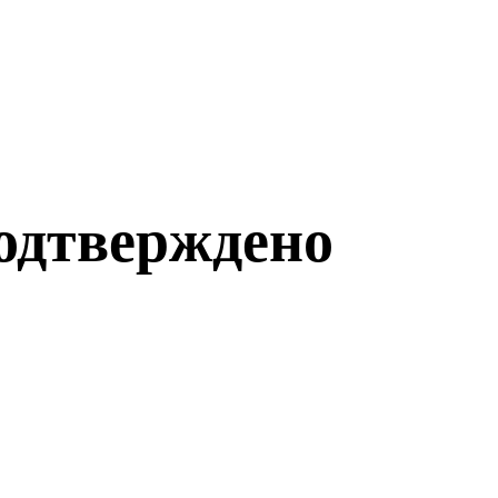
одтверждено