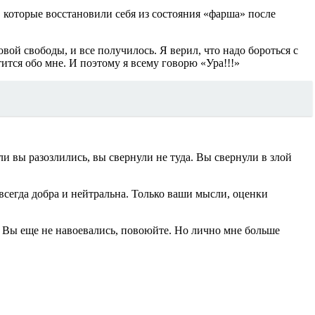
й, которые восстановили себя из состояния «фарша» после
вой свободы, и все получилось. Я верил, что надо бороться с
ится обо мне. И поэтому я всему говорю «Ура!!!»
ли вы разозлились, вы свернули не туда. Вы свернули в злой
 всегда добра и нейтральна. Только ваши мысли, оценки
и Вы еще не навоевались, повоюйте. Но лично мне больше