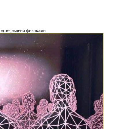
одтверждено физиками