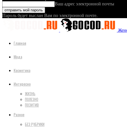
Ваш адрес электронной почты
Пароль будет выслан Вам по электронной почте.
Женс
Главная
Мода
Косметика
Интересно
ЖИЗНЬ
ПОЛЕЗНО
ПОЗИТИВ
Разное
БЕЗ РУБРИКИ