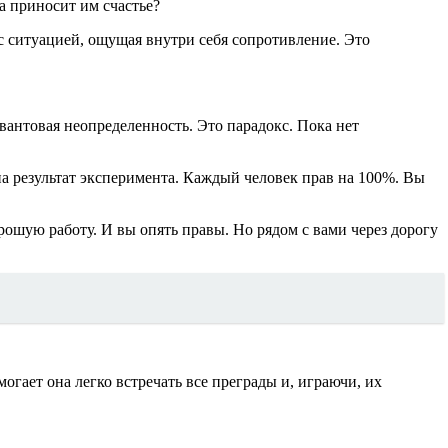
а приносит им счастье?
с ситуацией, ощущая внутри себя сопротивление. Это
вантовая неопределенность. Это парадокс. Пока нет
на результат эксперимента. Каждый человек прав на 100%. Вы
орошую работу. И вы опять правы. Но рядом с вами через дорогу
огает она легко встречать все преграды и, играючи, их