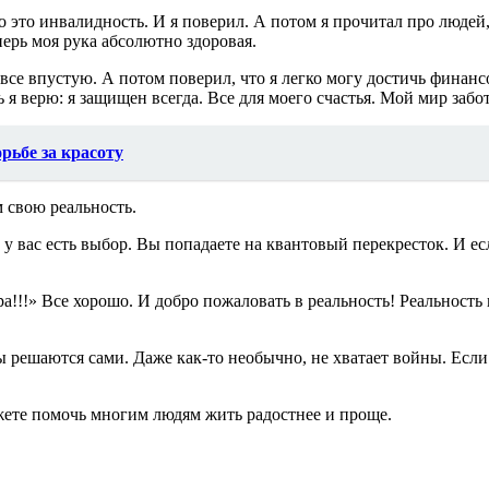
что это инвалидность. И я поверил. А потом я прочитал про люде
перь моя рука абсолютно здоровая.
все впустую. А потом поверил, что я легко могу достичь финансо
 верю: я защищен всегда. Все для моего счастья. Мой мир забот
рьбе за красоту
 свою реальность.
, у вас есть выбор. Вы попадаете на квантовый перекресток. И ес
ра!!!» Все хорошо. И добро пожаловать в реальность! Реальность
ы решаются сами. Даже как-то необычно, не хватает войны. Есл
жете помочь многим людям жить радостнее и проще.