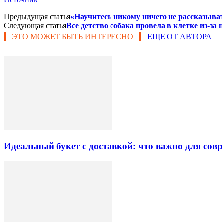
Предыдущая статья
«Научитесь никому ничего не рассказыват
Следующая статья
Все детство собака провела в клетке из-за
ЭТО МОЖЕТ БЫТЬ ИНТЕРЕСНО
ЕЩЕ ОТ АВТОРА
Идеальный букет с доставкой: что важно для со