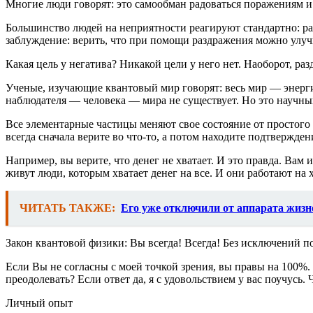
Многие люди говорят: это самообман радоваться поражениям и 
Большинство людей на неприятности реагируют стандартно: раз
заблуждение: верить, что при помощи раздражения можно улу
Какая цель у негатива? Никакой цели у него нет. Наоборот, ра
Ученые, изучающие квантовый мир говорят: весь мир — энергия
наблюдателя — человека — мира не существует. Но это научны
Все элементарные частицы меняют свое состояние от простого 
всегда сначала верите во что-то, а потом находите подтвержде
Например, вы верите, что денег не хватает. И это правда. Вам
живут люди, которым хватает денег на все. И они работают на
ЧИТАТЬ ТАКЖЕ:
Его уже отключили от аппарата жизн
Закон квантовой физики: Вы всегда! Всегда! Без исключений по
Если Вы не согласны с моей точкой зрения, вы правы на 100%. 
преодолевать? Если ответ да, я с удовольствием у вас поучусь. 
Личный опыт