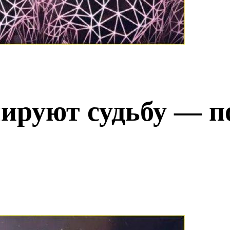
ируют судьбу — п