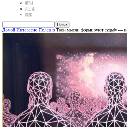
ИГРЫ
ДОСУГ
СЕКС
Домой
Интересно
Полезно
Твои мысли формируют судьбу — п