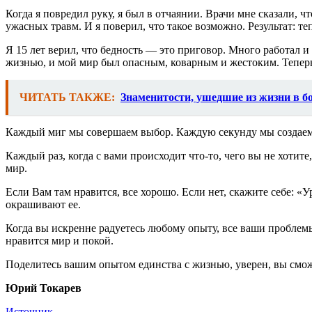
Когда я повредил руку, я был в отчаянии. Врачи мне сказали, 
ужасных травм. И я поверил, что такое возможно. Результат: те
Я 15 лет верил, что бедность — это приговор. Много работал и 
жизнью, и мой мир был опасным, коварным и жестоким. Теперь я
ЧИТАТЬ ТАКЖЕ:
Знаменитости, ушедшие из жизни в бо
Каждый миг мы совершаем выбор. Каждую секунду мы создаем
Каждый раз, когда с вами происходит что-то, чего вы не хотите
мир.
Если Вам там нравится, все хорошо. Если нет, скажите себе: «У
окрашивают ее.
Когда вы искренне радуетесь любому опыту, все ваши проблем
нравится мир и покой.
Поделитесь вашим опытом единства с жизнью, уверен, вы смо
Юрий Токарев
Источник