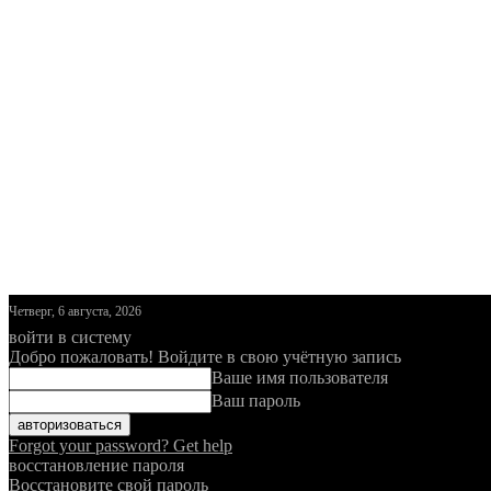
Четверг, 6 августа, 2026
войти в систему
Добро пожаловать! Войдите в свою учётную запись
Ваше имя пользователя
Ваш пароль
Forgot your password? Get help
восстановление пароля
Восстановите свой пароль