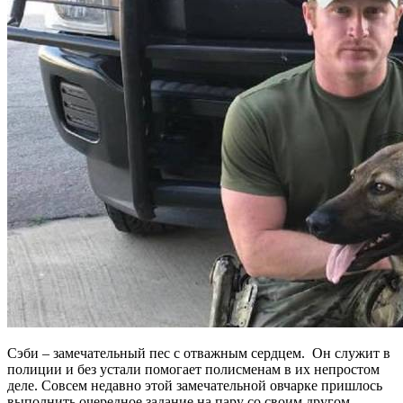
Сэби – замечательный пес с отважным сердцем. Он служит в
полиции и без устали помогает полисменам в их непростом
деле. Совсем недавно этой замечательной овчарке пришлось
выполнить очередное задание на пару со своим другом –