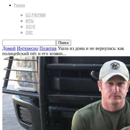
Разное
БЕЗ РУБРИКИ
ИГРЫ
ДОСУГ
СЕКС
Домой
Интересно
Позитив
Ушла из дома и не вернулась: как
полицейский пёс и его хозяин...