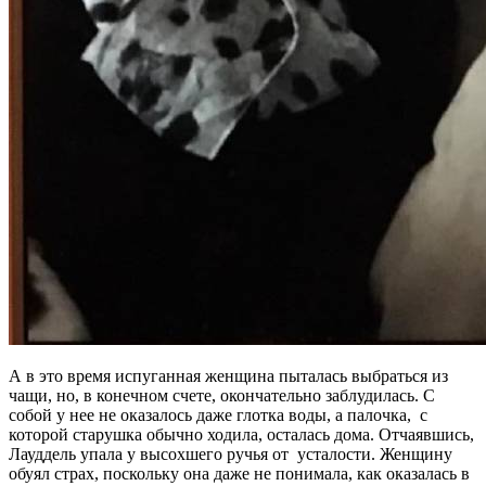
А в это время испуганная женщина пыталась выбраться из
чащи, но, в конечном счете, окончательно заблудилась. С
собой у нее не оказалось даже глотка воды, а палочка, с
которой старушка обычно ходила, осталась дома. Отчаявшись,
Лауддель упала у высохшего ручья от усталости. Женщину
обуял страх, поскольку она даже не понимала, как оказалась в