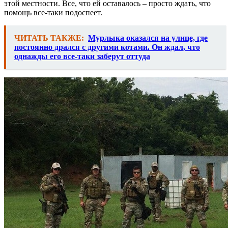
этой местности. Все, что ей оставалось – просто ждать, что
помощь все-таки подоспеет.
ЧИТАТЬ ТАКЖЕ:
Мурлыка оказался на улице, где
постоянно дрался с другими котами. Он ждал, что
однажды его все-таки заберут оттуда