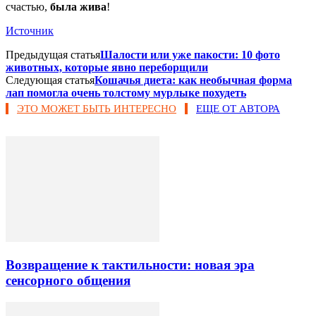
счастью,
была жива
!
Источник
Предыдущая статья
Шалости или уже пакости: 10 фото
животных, которые явно переборщили
Следующая статья
Кошачья диета: как необычная форма
лап помогла очень толстому мурлыке похудеть
ЭТО МОЖЕТ БЫТЬ ИНТЕРЕСНО
ЕЩЕ ОТ АВТОРА
Возвращение к тактильности: новая эра
сенсорного общения