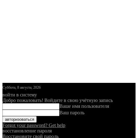
Суббота, 8 августа, 2026
войти в систему
Добро пожаловать! Войдите в свою учётную запись
Ваше имя пользователя
Ваш пароль
Forgot your password? Get help
восстановление пароля
Восстановите свой пароль