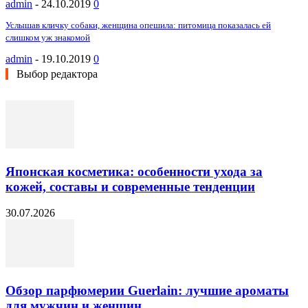
admin
-
24.10.2019
0
Услышав кличку собаки, женщина опешила: питомица показалась ей
слишком уж знакомой
admin
-
19.10.2019
0
Выбор редактора
Японская косметика: особенности ухода за
кожей, составы и современные тенденции
30.07.2026
Обзор парфюмерии Guerlain: лучшие ароматы
для мужчин и женщин