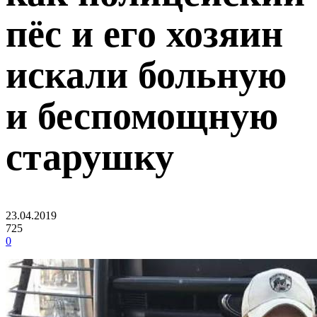
пёс и его хозяин
искали больную
и беспомощную
старушку
23.04.2019
725
0