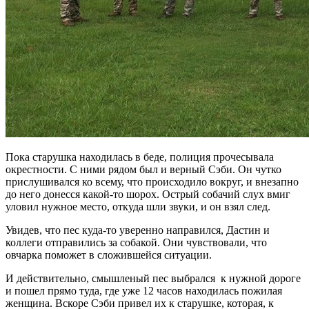
Пока старушка находилась в беде, полиция прочесывала
окрестности. С ними рядом был и верный Сэби. Он чутко
прислушивался ко всему, что происходило вокруг, и внезапно
до него донесся какой-то шорох. Острый собачий слух вмиг
уловил нужное место, откуда шли звуки, и он взял след.
Увидев, что пес куда-то уверенно направился, Дастин и
коллеги отправились за собакой. Они чувствовали, что
овчарка поможет в сложившейся ситуации.
И действительно, смышленый пес выбрался к нужной дороге
и пошел прямо туда, где уже 12 часов находилась пожилая
женщина. Вскоре Сэби привел их к старушке, которая, к