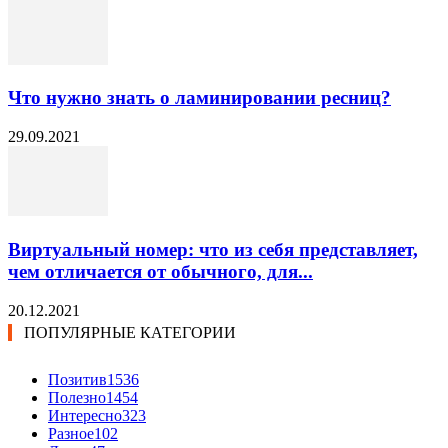
Что нужно знать о ламинировании ресниц?
29.09.2021
Виртуальный номер: что из себя представляет,
чем отличается от обычного, для...
20.12.2021
ПОПУЛЯРНЫЕ КАТЕГОРИИ
Позитив
1536
Полезно
1454
Интересно
323
Разное
102