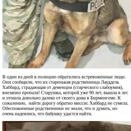
В один из дней в полицию обратились встревоженные люди.
Они сообщили, что их старенькая родственница Лауддель
Хаббард, страдающая от деменции (старческого слабоумия),
внезапно пропала! Старушка, которой уже 90 лет, вышла в лес
и отошла довольно далеко от своего дома в Бирмингеме. К
сожалению, найти дорогу обратно миссис Хаббард не сумела.
Обеспокоенные родственники не знали, что и думать, но
очень надеялись, что бабушку удастся найти.