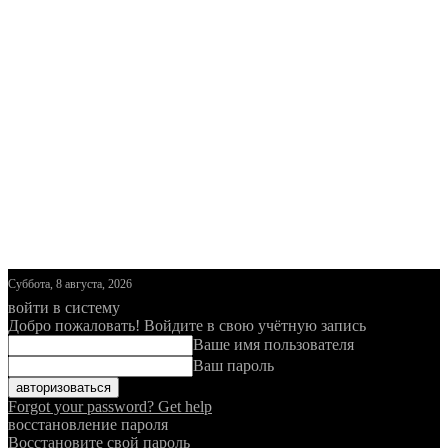
Суббота, 8 августа, 2026
войти в систему
Добро пожаловать! Войдите в свою учётную запись
Ваше имя пользователя
Ваш пароль
Forgot your password? Get help
восстановление пароля
Восстановите свой пароль