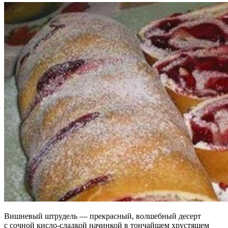
Вишневый штрудель — прекрасный, волшебный десерт
с сочной кисло-сладкой начинкой в тончайшем хрустящем