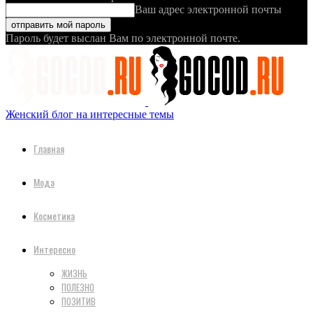
Ваш адрес электронной почты
Пароль будет выслан Вам по электронной почте.
Женский блог на интересные темы
Главная
Мода
Косметика
Интересно
ЖИЗНЬ
ПОЛЕЗНО
ПОЗИТИВ