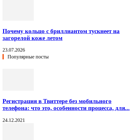
Почему кольцо с бриллиантом тускнеет на
загорелой коже летом
23.07.2026
Популярные посты
Регистрация в Твиттере без мобильного
телефона: что это, особенности процесса, для...
24.12.2021