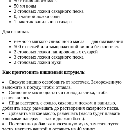
50 г сливочного масла
50 мл воды
2 столовых ложки сахарного песка
0,5 чайной ложки соли
1 пакетик ванильного сахара
Для начинки:
немного мягкого сливочного масла — для смазывания
500 г свежей или замороженной вишни без косточек
2 столовых ложки панировочных сухарей
3 столовых ложки сахарного песка
2 столовых ложки муки
Как приготовить вишневый штрудель:
Свежую вишню освободить от косточек. Замороженную
выложить в посуду, чтобы оттаяла.
Сливочное масло достать из холодильника, чтобы
размягчилось.
Яйца растереть с солью, сахарным песком и ванилью,
добавить воду, размешать до растворения сахарного песка.
Добавить мягкое масло, размешать (масло будет плавать
хлопьями наверху — так и должно быть).
Постепенно добавляя просеянную муку, замесить тугое
тесто, накрыть чашкой и оставить на 40 минут.