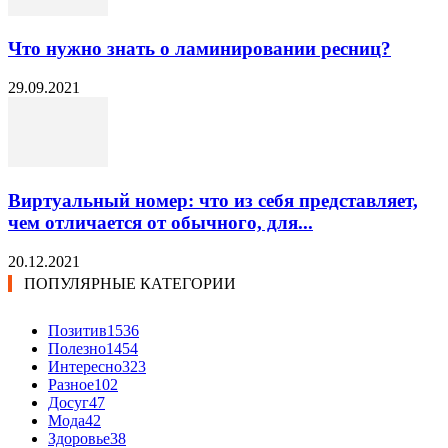
Что нужно знать о ламинировании ресниц?
29.09.2021
Виртуальный номер: что из себя представляет,
чем отличается от обычного, для...
20.12.2021
ПОПУЛЯРНЫЕ КАТЕГОРИИ
Позитив
1536
Полезно
1454
Интересно
323
Разное
102
Досуг
47
Мода
42
Здоровье
38