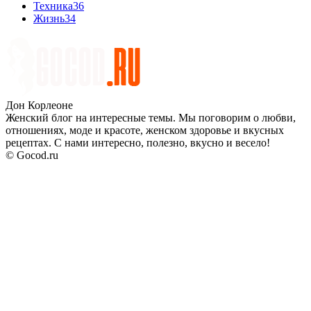
Техника
36
Жизнь
34
Дон Корлеоне
Женский блог на интересные темы. Мы поговорим о любви,
отношениях, моде и красоте, женском здоровье и вкусных
рецептах. С нами интересно, полезно, вкусно и весело!
© Gocod.ru