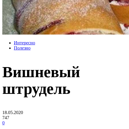
Интересно
Полезно
Вишневый
штрудель
18.05.2020
747
0