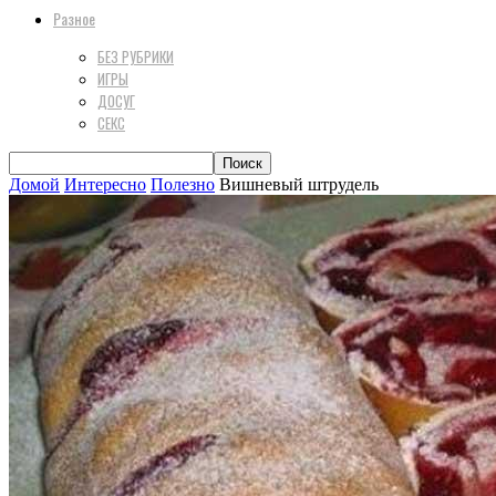
Разное
БЕЗ РУБРИКИ
ИГРЫ
ДОСУГ
СЕКС
Домой
Интересно
Полезно
Вишневый штрудель