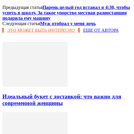
Предыдущая статья
Парень целый год вставал в 4:30, чтобы
успеть в школу. За такое упорство местная радиостанция
подарила ему машину
Следующая статья
Муж отобрал у меня дочь
ЭТО МОЖЕТ БЫТЬ ИНТЕРЕСНО
ЕЩЕ ОТ АВТОРА
Идеальный букет с доставкой: что важно для
современной женщины