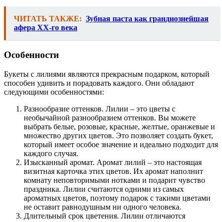
ЧИТАТЬ ТАКЖЕ:
Зубная паста как грандиознейшая
афера XX-го века
Особенности
Букеты с лилиями являются прекрасным подарком, который
способен удивить и порадовать каждого. Они обладают
следующими особенностями:
Разнообразие оттенков. Лилии – это цветы с
необычайной разнообразием оттенков. Вы можете
выбрать белые, розовые, красные, желтые, оранжевые и
множество других цветов. Это позволяет создать букет,
который имеет особое значение и идеально подходит для
каждого случая.
Изысканный аромат. Аромат лилий – это настоящая
визитная карточка этих цветов. Их аромат наполнит
комнату неповторимыми нотками и подарит чувство
праздника. Лилии считаются одними из самых
ароматных цветов, поэтому подарок с такими цветами
не оставит равнодушным ни одного человека.
Длительный срок цветения. Лилии отличаются