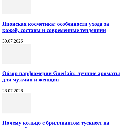
Японская косметика: особенности ухода за
кожей, составы и современные тенденции
30.07.2026
Обзор парфюмерии Guerlain: лучшие ароматы
для мужчин и женщин
28.07.2026
Почему кольцо с бриллиантом тускнеет на