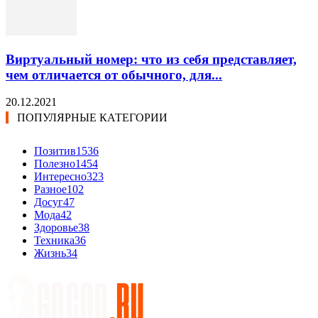
Виртуальный номер: что из себя представляет,
чем отличается от обычного, для...
20.12.2021
ПОПУЛЯРНЫЕ КАТЕГОРИИ
Позитив
1536
Полезно
1454
Интересно
323
Разное
102
Досуг
47
Мода
42
Здоровье
38
Техника
36
Жизнь
34