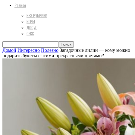
Разное
БЕЗ РУБРИКИ
ИГРЫ
ДОСУГ
СЕКС
Домой
Интересно
Полезно
Загадочные лилии — кому можно
подарить букеты с этими прекрасными цветами?