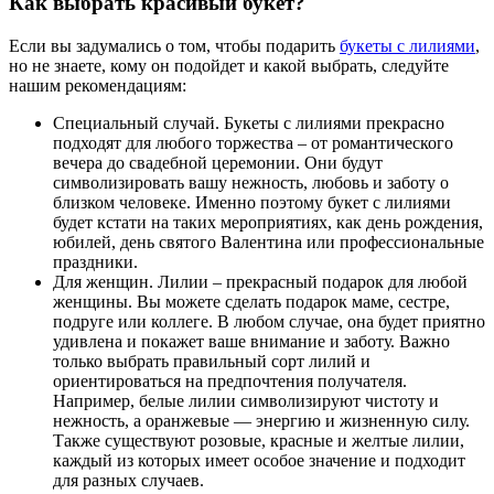
Как выбрать красивый букет?
Если вы задумались о том, чтобы подарить
букеты с лилиями
,
но не знаете, кому он подойдет и какой выбрать, следуйте
нашим рекомендациям:
Специальный случай. Букеты с лилиями прекрасно
подходят для любого торжества – от романтического
вечера до свадебной церемонии. Они будут
символизировать вашу нежность, любовь и заботу о
близком человеке. Именно поэтому букет с лилиями
будет кстати на таких мероприятиях, как день рождения,
юбилей, день святого Валентина или профессиональные
праздники.
Для женщин. Лилии – прекрасный подарок для любой
женщины. Вы можете сделать подарок маме, сестре,
подруге или коллеге. В любом случае, она будет приятно
удивлена и покажет ваше внимание и заботу. Важно
только выбрать правильный сорт лилий и
ориентироваться на предпочтения получателя.
Например, белые лилии символизируют чистоту и
нежность, а оранжевые — энергию и жизненную силу.
Также существуют розовые, красные и желтые лилии,
каждый из которых имеет особое значение и подходит
для разных случаев.