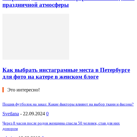
праздничной атмосферы
Как выбрать инстаграмные места в Петербурге
для фото на катере в женском блоге
Это интересно!
Пошив футболок на заказ: Какие факторы влияют на выбор ткани и фасона?
Svetlana
-
22.09.2024
0
Через 8 часов после родов женщина спасла 50 человек, став для них
донором