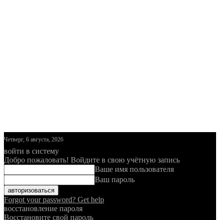
Четверг, 6 августа, 2026
войти в систему
Добро пожаловать! Войдите в свою учётную запись
Ваше имя пользователя
Ваш пароль
Forgot your password? Get help
восстановление пароля
Восстановите свой пароль