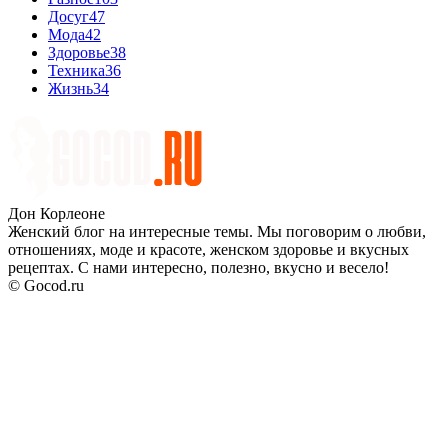
Досуг
47
Мода
42
Здоровье
38
Техника
36
Жизнь
34
Дон Корлеоне
Женский блог на интересные темы. Мы поговорим о любви,
отношениях, моде и красоте, женском здоровье и вкусных
рецептах. С нами интересно, полезно, вкусно и весело!
© Gocod.ru