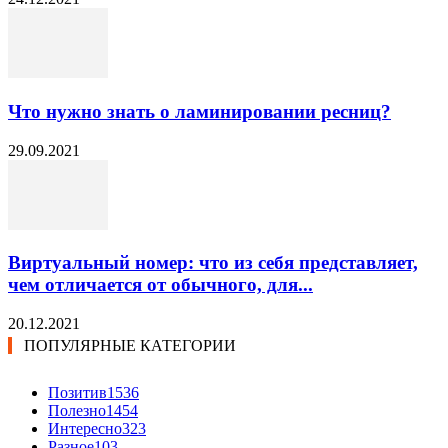
Что нужно знать о ламинировании ресниц?
29.09.2021
Виртуальный номер: что из себя представляет,
чем отличается от обычного, для...
20.12.2021
ПОПУЛЯРНЫЕ КАТЕГОРИИ
Позитив
1536
Полезно
1454
Интересно
323
Разное
103