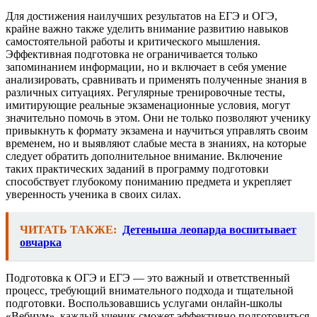
Для достижения наилучших результатов на ЕГЭ и ОГЭ,
крайне важно также уделить внимание развитию навыков
самостоятельной работы и критического мышления.
Эффективная подготовка не ограничивается только
запоминанием информации, но и включает в себя умение
анализировать, сравнивать и применять полученные знания в
различных ситуациях. Регулярные тренировочные тесты,
имитирующие реальные экзаменационные условия, могут
значительно помочь в этом. Они не только позволяют ученику
привыкнуть к формату экзамена и научиться управлять своим
временем, но и выявляют слабые места в знаниях, на которые
следует обратить дополнительное внимание. Включение
таких практических заданий в программу подготовки
способствует глубокому пониманию предмета и укрепляет
уверенность ученика в своих силах.
ЧИТАТЬ ТАКЖЕ:
Детеныша леопарда воспитывает
овчарка
Подготовка к ОГЭ и ЕГЭ — это важный и ответственный
процесс, требующий внимательного подхода и тщательной
подготовки. Воспользовавшись услугами онлайн-школы
«Вебиум», каждый ученик сможет эффективно подготовиться