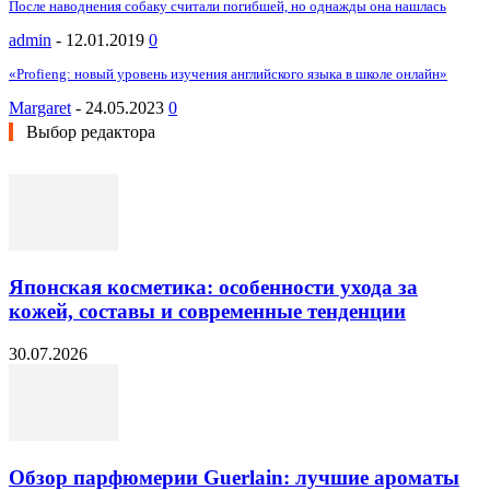
После наводнения собаку считали погибшей, но однажды она нашлась
admin
-
12.01.2019
0
«Profieng: новый уровень изучения английского языка в школе онлайн»
Margaret
-
24.05.2023
0
Выбор редактора
Японская косметика: особенности ухода за
кожей, составы и современные тенденции
30.07.2026
Обзор парфюмерии Guerlain: лучшие ароматы