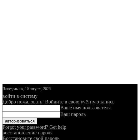
Понедельник, 10 августа, 2026
войти в систему
Добро пожаловать! Войдите в свою учётную запись
Ваше имя пользователя
Ваш пароль
Forgot your password? Get help
восстановление пароля
Восстановите свой пароль