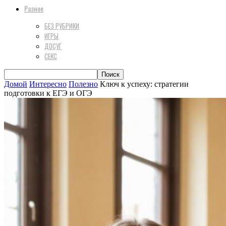
Разное
БЕЗ РУБРИКИ
ИГРЫ
ДОСУГ
СЕКС
Домой
Интересно
Полезно
Ключ к успеху: стратегии
подготовки к ЕГЭ и ОГЭ