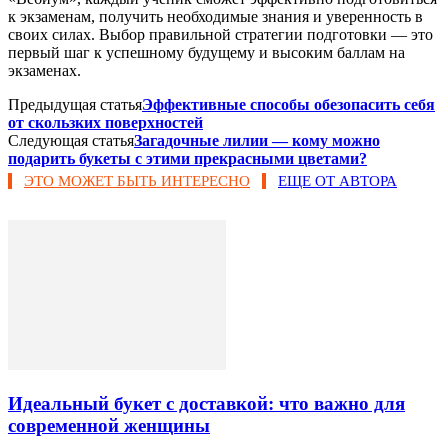
к экзаменам, получить необходимые знания и уверенность в
своих силах. Выбор правильной стратегии подготовки — это
первый шаг к успешному будущему и высоким баллам на
экзаменах.
Предыдущая статья
Эффективные способы обезопасить себя
от скользких поверхностей
Следующая статья
Загадочные лилии — кому можно
подарить букеты с этими прекрасными цветами?
ЭТО МОЖЕТ БЫТЬ ИНТЕРЕСНО
ЕЩЕ ОТ АВТОРА
Идеальный букет с доставкой: что важно для
современной женщины