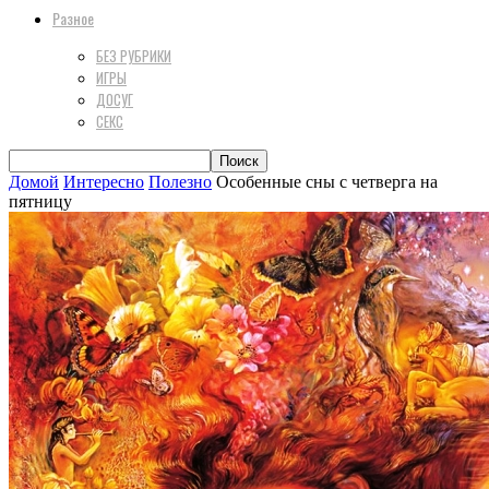
Разное
БЕЗ РУБРИКИ
ИГРЫ
ДОСУГ
СЕКС
Домой
Интересно
Полезно
Особенные сны с четверга на
пятницу