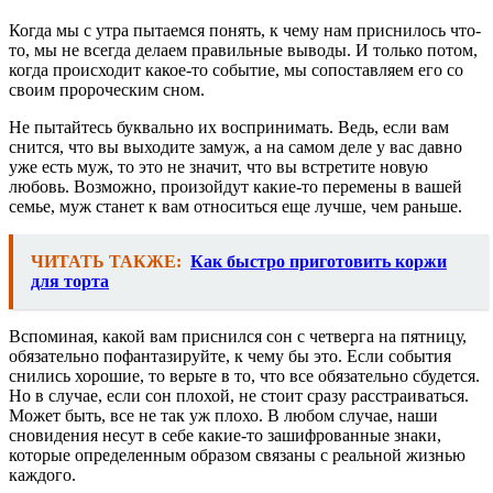
Когда мы с утра пытаемся понять, к чему нам приснилось что-
то, мы не всегда делаем правильные выводы. И только потом,
когда происходит какое-то событие, мы сопоставляем его со
своим пророческим сном.
Не пытайтесь буквально их воспринимать. Ведь, если вам
снится, что вы выходите замуж, а на самом деле у вас давно
уже есть муж, то это не значит, что вы встретите новую
любовь. Возможно, произойдут какие-то перемены в вашей
семье, муж станет к вам относиться еще лучше, чем раньше.
ЧИТАТЬ ТАКЖЕ:
Как быстро приготовить коржи
для торта
Вспоминая, какой вам приснился сон с четверга на пятницу,
обязательно пофантазируйте, к чему бы это. Если события
снились хорошие, то верьте в то, что все обязательно сбудется.
Но в случае, если сон плохой, не стоит сразу расстраиваться.
Может быть, все не так уж плохо. В любом случае, наши
сновидения несут в себе какие-то зашифрованные знаки,
которые определенным образом связаны с реальной жизнью
каждого.