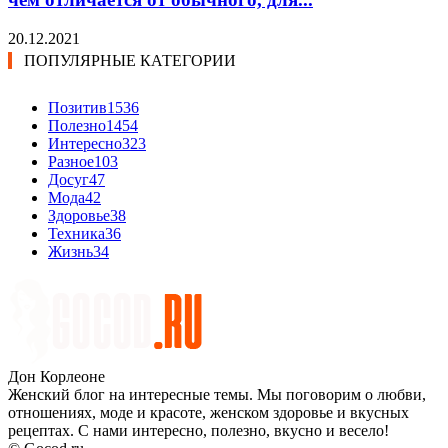
20.12.2021
ПОПУЛЯРНЫЕ КАТЕГОРИИ
Позитив
1536
Полезно
1454
Интересно
323
Разное
103
Досуг
47
Мода
42
Здоровье
38
Техника
36
Жизнь
34
Дон Корлеоне
Женский блог на интересные темы. Мы поговорим о любви,
отношениях, моде и красоте, женском здоровье и вкусных
рецептах. С нами интересно, полезно, вкусно и весело!