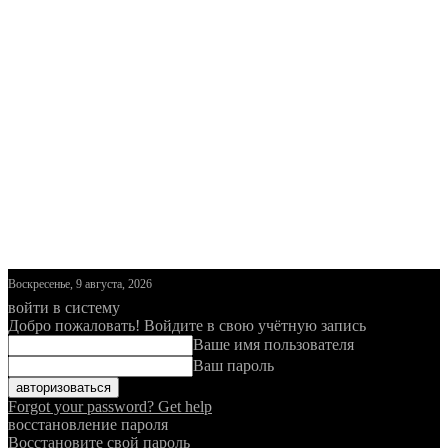
Воскресенье, 9 августа, 2026
войти в систему
Добро пожаловать! Войдите в свою учётную запись
Ваше имя пользователя
Ваш пароль
Forgot your password? Get help
восстановление пароля
Восстановите свой пароль