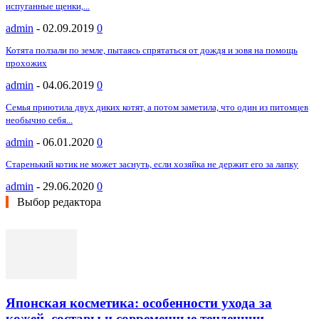
испуганные щенки,...
admin
-
02.09.2019
0
Котята ползали по земле, пытаясь спрятаться от дождя и зовя на помощь
прохожих
admin
-
04.06.2019
0
Семья приютила двух диких котят, а потом заметила, что один из питомцев
необычно себя...
admin
-
06.01.2020
0
Старенький котик не может заснуть, если хозяйка не держит его за лапку
admin
-
29.06.2020
0
Выбор редактора
Японская косметика: особенности ухода за
кожей, составы и современные тенденции