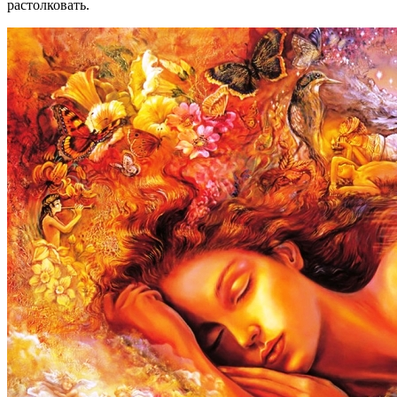
растолковать.