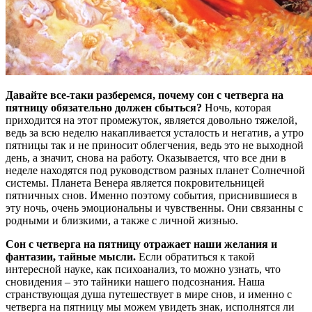
Давайте все-таки разберемся, почему сон с четверга на
пятницу обязательно должен сбыться?
Ночь, которая
приходится на этот промежуток, является довольно тяжелой,
ведь за всю неделю накапливается усталость и негатив, а утро
пятницы так и не приносит облегчения, ведь это не выходной
день, а значит, снова на работу. Оказывается, что все дни в
неделе находятся под руководством разных планет Солнечной
системы. Планета Венера является покровительницей
пятничных снов. Именно поэтому события, приснившиеся в
эту ночь, очень эмоциональны и чувственны. Они связанны с
родными и близкими, а также с личной жизнью.
Сон с четверга на пятницу отражает наши желания и
фантазии, тайные мысли.
Если обратиться к такой
интересной науке, как психоанализ, то можно узнать, что
сновидения – это тайники нашего подсознания. Наша
странствующая душа путешествует в мире снов, и именно с
четверга на пятницу мы можем увидеть знак, исполнятся ли