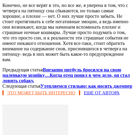
Конечно, не все верят в это, но все же, я уверена в том, что с
четверга на пятницу сны сбываются, но только самые
хорошие, а плохие — нет. О них лучше просто забыть. Не
стоит притягивать к себе негативные эмоции, а ведь именно
они возникают, когда мы начинаем вспоминать плохие и
страшные ночные кошмары. Лучше просто подумать о том,
что это просто сон, и к реальности эти страшные события не
имеют никакого отношения. Хотя все-таки, стоит обратить
внимание на содержание снов, приснившихся в четверга на
пятницу- ведь в них может быть какое-то предупреждение
вам.
Предыдущая статья
Внезапно питбуль бросился на свою
маленькую хозяйку…Когда отец понял в чем дело, он стал
ловить собаку.
Следующая статья
Утепляемся стильно: как носить джемпер
ЭТО МОЖЕТ БЫТЬ ИНТЕРЕСНО
ЕЩЕ ОТ АВТОРА