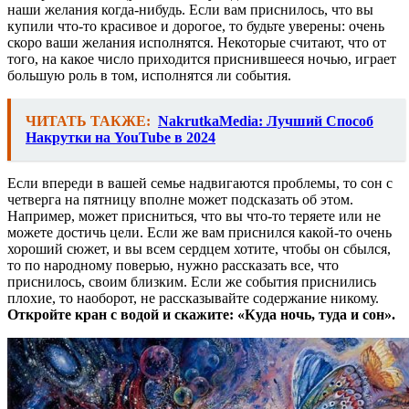
наши желания когда-нибудь. Если вам приснилось, что вы
купили что-то красивое и дорогое, то будьте уверены: очень
скоро ваши желания исполнятся. Некоторые считают, что от
того, на какое число приходится приснившееся ночью, играет
большую роль в том, исполнятся ли события.
ЧИТАТЬ ТАКЖЕ:
NakrutkaMedia: Лучший Способ
Накрутки на YouTube в 2024
Если впереди в вашей семье надвигаются проблемы, то сон с
четверга на пятницу вполне может подсказать об этом.
Например, может присниться, что вы что-то теряете или не
можете достичь цели. Если же вам приснился какой-то очень
хороший сюжет, и вы всем сердцем хотите, чтобы он сбылся,
то по народному поверью, нужно рассказать все, что
приснилось, своим близким. Если же события приснились
плохие, то наоборот, не рассказывайте содержание никому.
Откройте кран с водой и скажите: «Куда ночь, туда и сон».