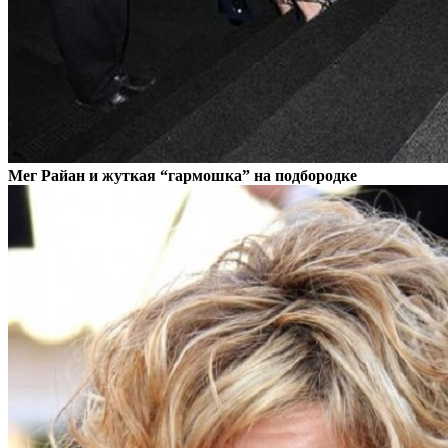
Мег Райан и жуткая “гармошка” на подбородке