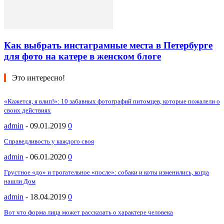
Как выбрать инстаграмные места в Петербурге
для фото на катере в женском блоге
Это интересно!
«Кажется, я влип!»: 10 забавных фотографий питомцев, которые пожалели о
своих действиях
admin
-
09.01.2019
0
Справедливость у каждого своя
admin
-
06.01.2020
0
Грустное «до» и трогательное «после»: собаки и коты изменились, когда
нашли Дом
admin
-
18.04.2019
0
Вот что форма лица может рассказать о характере человека