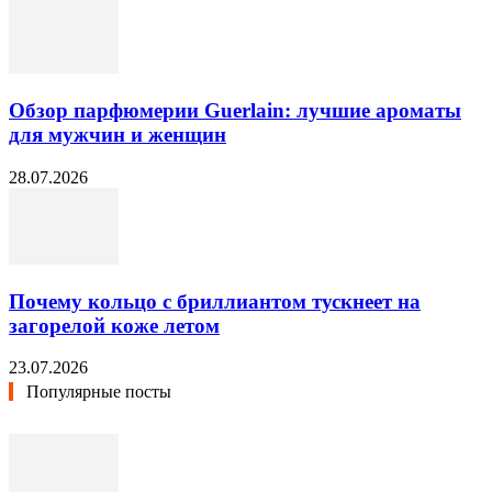
Обзор парфюмерии Guerlain: лучшие ароматы
для мужчин и женщин
28.07.2026
Почему кольцо с бриллиантом тускнеет на
загорелой коже летом
23.07.2026
Популярные посты