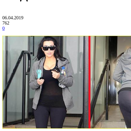
06.04.2019
762
0