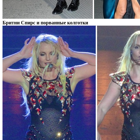
Бритни Спирс и порванные колготки