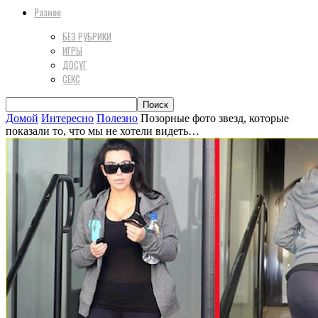
Разное
БЕЗ РУБРИКИ
ИГРЫ
ДОСУГ
СЕКС
Домой
Интересно
Полезно
Позорные фото звезд, которые
показали то, что мы не хотели видеть…