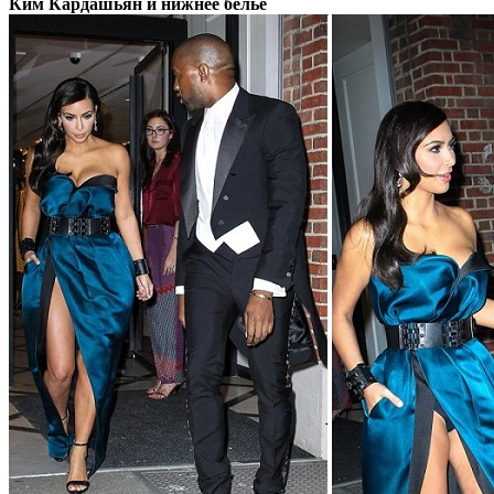
Ким Кардашьян и нижнее белье