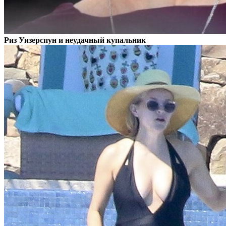
Риз Уизерспун и неудачный купальник