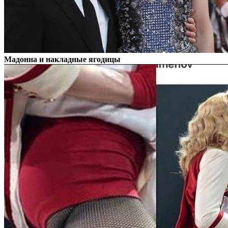
Мадонна и накладные ягодицы