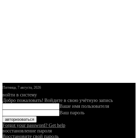
Пятница, 7 августа, 2026
войти в систему
Добро пожаловать! Войдите в свою учётную запись
Ваше имя пользователя
Ваш пароль
Forgot your password? Get help
восстановление пароля
Восстановите свой пароль