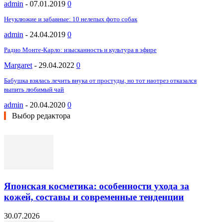
admin
-
07.01.2019
0
Неуклюжие и забавные: 10 нелепых фото собак
admin
-
24.04.2019
0
Радио Монте-Карло: изысканность и культура в эфире
Margaret
-
29.04.2022
0
Бабушка взялась лечить внука от простуды, но тот наотрез отказался
выпить любимый чай
admin
-
20.04.2020
0
Выбор редактора
Японская косметика: особенности ухода за
кожей, составы и современные тенденции
30.07.2026