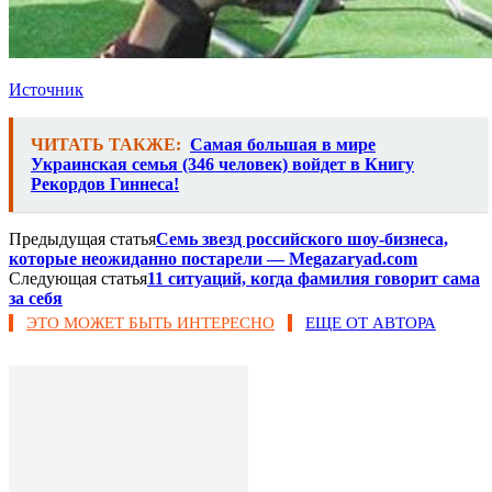
Источник
ЧИТАТЬ ТАКЖЕ:
Самая большая в мире
Украинская семья (346 человек) войдет в Книгу
Рекордов Гиннеса!
Предыдущая статья
Семь звезд российского шоу-бизнеса,
которые неожиданно постарели — Megazaryad.com
Следующая статья
11 ситуаций, когда фамилия говорит сама
за себя
ЭТО МОЖЕТ БЫТЬ ИНТЕРЕСНО
ЕЩЕ ОТ АВТОРА