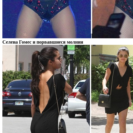
Селена Гомес и порвавшиеся молнии