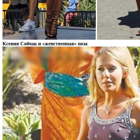
Ксения Собчак и «женственная» поза