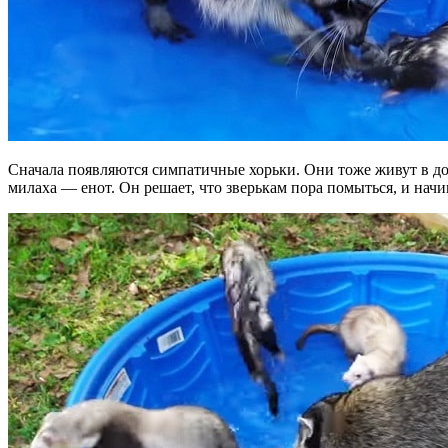
Сначала появляются симпатичные хорьки. Они тоже живут в дом
милаха — енот. Он решает, что зверькам пора помыться, и начи