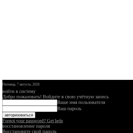
Пятница, 7 августа, 2026
войти в систему
Добро пожаловать! Войдите в свою учётную запись
Ваше имя пользователя
Ваш пароль
Forgot your password? Get help
восстановление пароля
Восстановите свой пароль