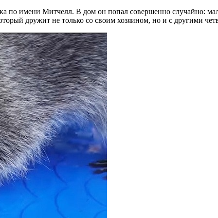
ека по имени Митчелл. В дом он попал совершенно случайно: ма
оторый дружит не только со своим хозяином, но и с другими че