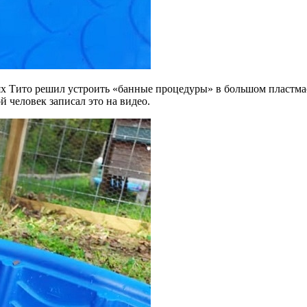
нях Тито решил устроить «банные процедуры» в большом пластмас
 человек записал это на видео.