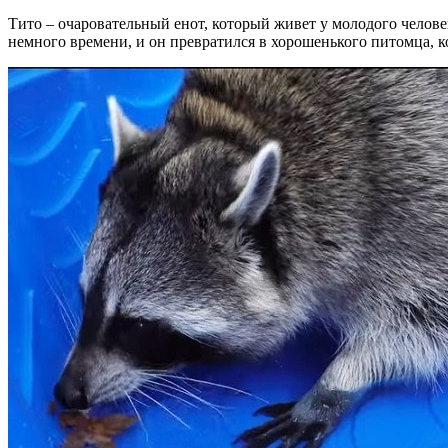
Тито – очаровательный енот, который живет у молодого челов
немного времени, и он превратился в хорошенького питомца, к