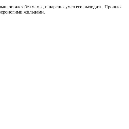
лыш остался без мамы, и парень сумел его выходить. Прошло
твероногими жильцами.