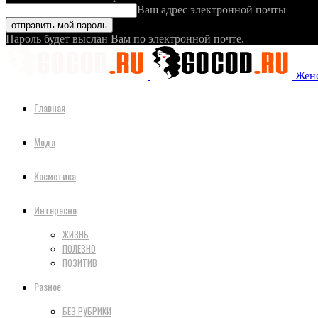
Ваш адрес электронной почты
Пароль будет выслан Вам по электронной почте.
Женс
Главная
Мода
Косметика
Интересно
ЖИЗНЬ
ПОЛЕЗНО
ПОЗИТИВ
Разное
БЕЗ РУБРИКИ