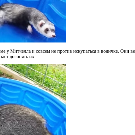
е у Митчелла и совсем не против искупаться в водичке. Они вес
нает догонять их.