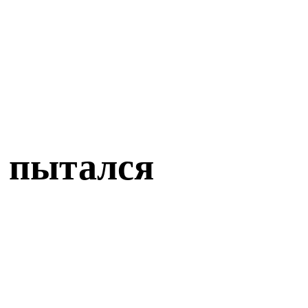
н пытался